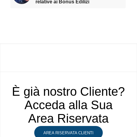
relative ai Bonus Edilizi
È già nostro Cliente?
Acceda alla Sua
Area Riservata
AREA RISERVATA CLIENTI