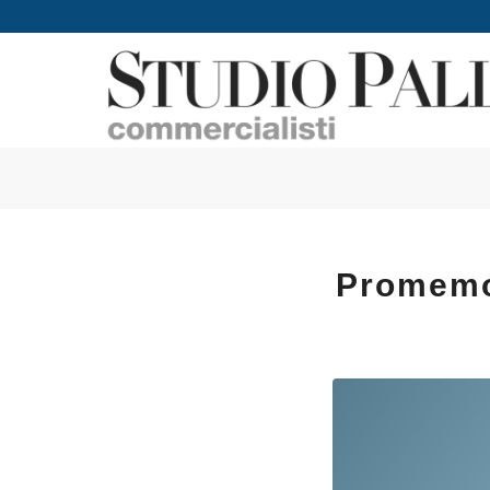
Promemor