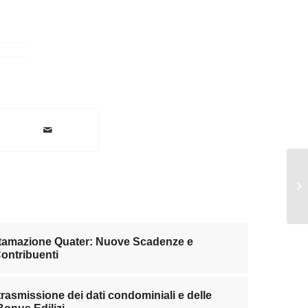
ttamazione Quater: Nuove Scadenze e
Contribuenti
 trasmissione dei dati condominiali e delle