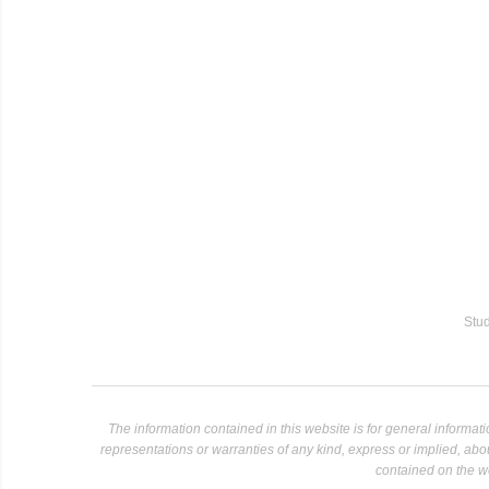
Stud
The information contained in this website is for general informa
representations or warranties of any kind, express or implied, about 
contained on the we