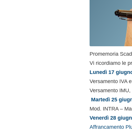
Promemoria Scade
Vi ricordiamo le p
Lunedì 17 giugn
Versamento IVA e 
Versamento IMU, I
Martedì 25 giug
Mod. INTRA – Ma
Venerdì 28 giugn
Affrancamento Pl