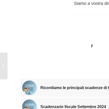
Siamo a vostra di
Affrancamento
Plusvalenze: Aliquota al
16% e Scadenza 30
Giugno 2024
Ricordiamo le principali scadenze di
Scadenzario fiscale Settembre 2024