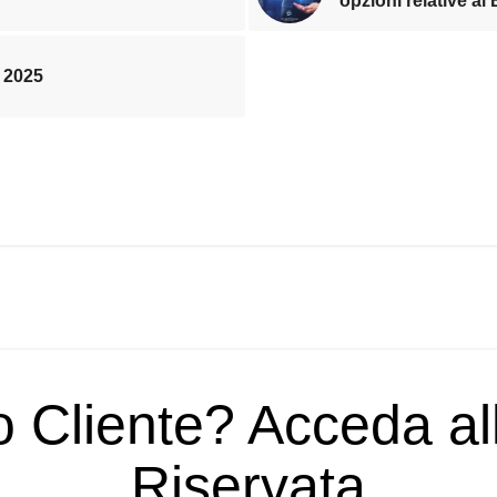
opzioni relative ai
 2025
o Cliente? Acceda a
Riservata