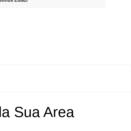
 Bonus Edilizi
lla Sua Area