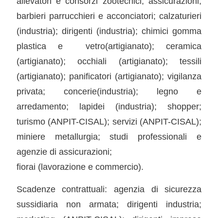
allevatori e consorzi zootecnici; assicurazioni;
barbieri parrucchieri e acconciatori; calzaturieri
(industria); dirigenti (industria); chimici gomma
plastica e vetro(artigianato); ceramica
(artigianato); occhiali (artigianato); tessili
(artigianato); panificatori (artigianato); vigilanza
privata; concerie(industria); legno e
arredamento; lapidei (industria); shopper;
turismo (ANPIT-CISAL); servizi (ANPIT-CISAL);
miniere metallurgia; studi professionali e
agenzie di assicurazioni;
fiorai (lavorazione e commercio).
Scadenze contrattuali: agenzia di sicurezza
sussidiaria non armata; dirigenti industria;