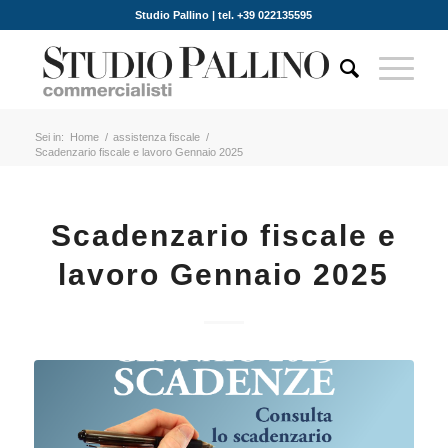
Studio Pallino | tel. +39 022135595
Sei in:
Home
/
assistenza fiscale
/
Scadenzario fiscale e lavoro Gennaio 2025
Scadenzario fiscale e
lavoro Gennaio 2025