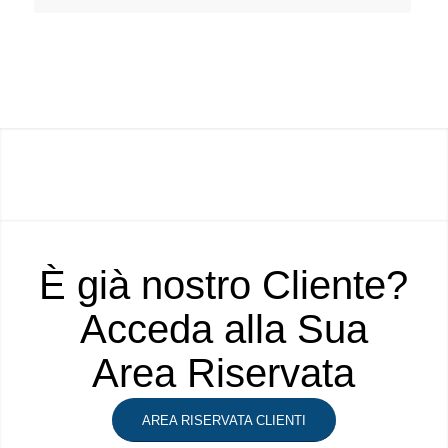
È già nostro Cliente?
Acceda alla Sua
Area Riservata
AREA RISERVATA CLIENTI