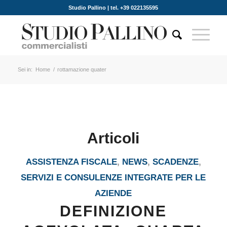
Studio Pallino | tel. +39 022135595
Sei in:
Home
/
rottamazione quater
Articoli
ASSISTENZA FISCALE
,
NEWS
,
SCADENZE
,
SERVIZI E CONSULENZE INTEGRATE PER LE
AZIENDE
DEFINIZIONE