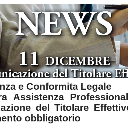
nza e Conformita Legale
a Assistenza Professiona
zione del Titolare Effetti
nto obbligatorio