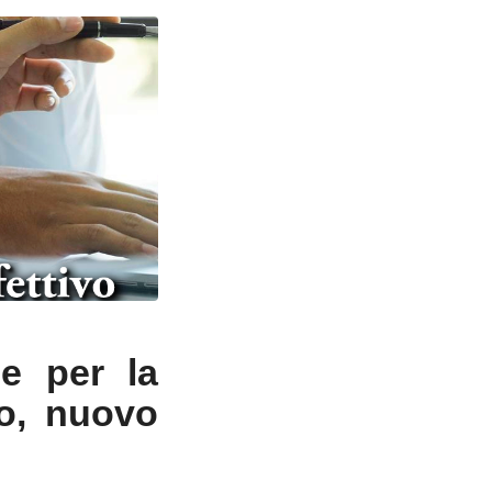
le per la
vo, nuovo