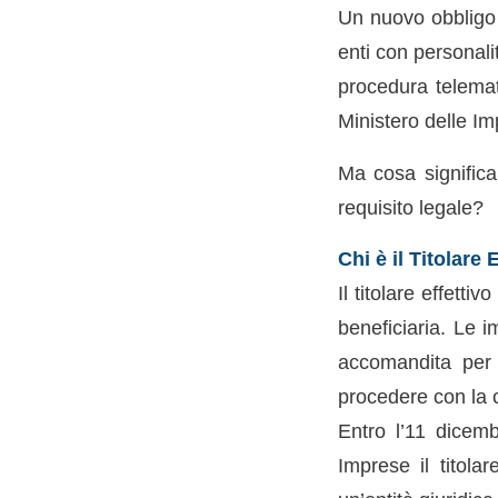
Un nuovo obbligo n
enti con personalit
procedura telemat
Ministero delle Im
Ma cosa signific
requisito legale?
Chi è il Titolare
Il titolare effetti
beneficiaria. Le i
accomandita per a
procedere con la 
Entro l’11 dicemb
Imprese il titola