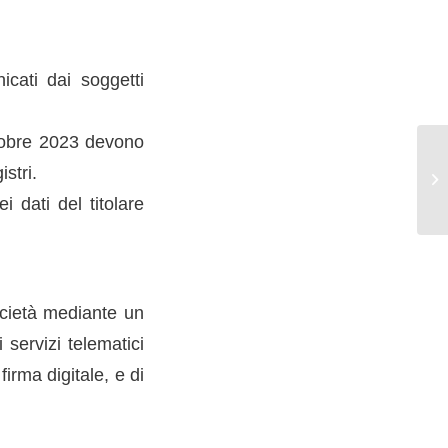
icati dai soggetti
ttobre 2023 devono
istri.
 dati del titolare
ocietà mediante un
 servizi telematici
rma digitale, e di