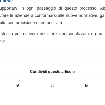
utarvi!
upportarvi in ogni passaggio di questo processo. A
iutare le aziende a conformarsi alle nuove normative, g
ita con precisione e tempestività.
 stesso per ricevere assistenza personalizzata e garan
da!
Condividi questo articolo