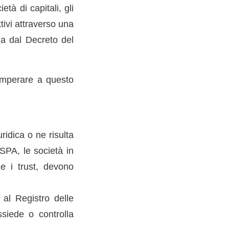
tà di capitali, gli
ttivi attraverso una
ia dal Decreto del
emperare a questo
uridica o ne risulta
SPA, le società in
 e i trust, devono
 al Registro delle
ssiede o controlla