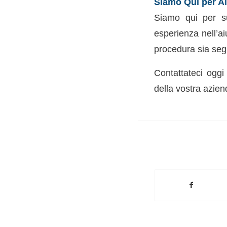
Siamo Qui per Ai
Siamo qui per s
esperienza nell’a
procedura sia segu
Contattateci oggi
della vostra azien