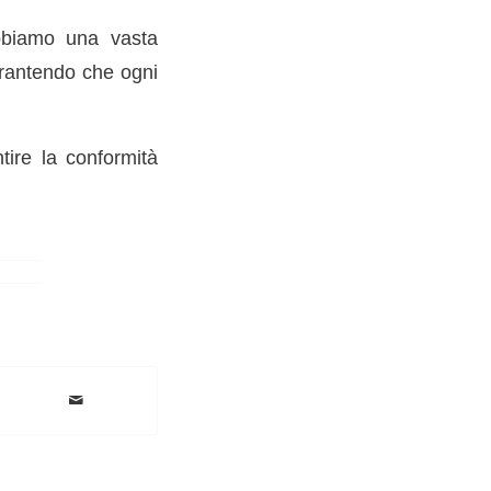
bbiamo una vasta
arantendo che ogni
tire la conformità