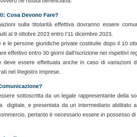
 ovvero ne risulta beneficiaria.
ati: Cosa Devono Fare?
mazioni sulla titolarità effettiva dovranno essere comun
tuiti al 9 ottobre 2023 entro l’11 dicembre 2023.
 e le persone giuridiche private costituite dopo il 10 o
re effettivo entro 30 giorni dall’iscrizione nei rispettivi reg
deve essere effettuata anche in caso di variazioni dei
trati nel Registro Imprese.
 Comunicazione?
essere sottoscritta da un legale rappresentante della s
ma digitale, e presentata da un intermediario abilitato ai
ommercio, pertanto è necessario essere in possesso di fi