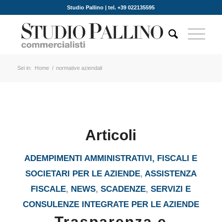
Studio Pallino | tel. +39 022135595
Sei in:
Home
/
normative aziendali
Articoli
ADEMPIMENTI AMMINISTRATIVI, FISCALI E
SOCIETARI PER LE AZIENDE
,
ASSISTENZA
FISCALE
,
NEWS
,
SCADENZE
,
SERVIZI E
CONSULENZE INTEGRATE PER LE AZIENDE
Trasparenza e