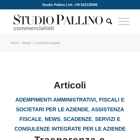
Studio Pallino | tel. +39 022135595
Sei in:
Home
/
scadenza legale
Articoli
ADEMPIMENTI AMMINISTRATIVI, FISCALI E
SOCIETARI PER LE AZIENDE
,
ASSISTENZA
FISCALE
,
NEWS
,
SCADENZE
,
SERVIZI E
CONSULENZE INTEGRATE PER LE AZIENDE
Trasparenza e