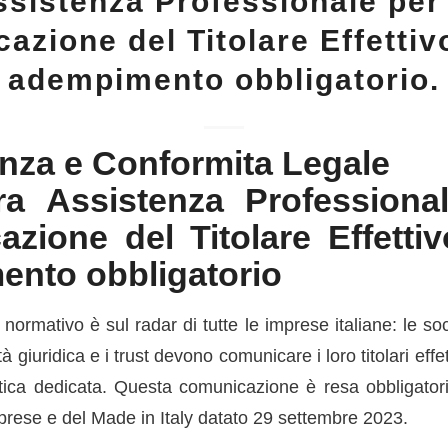
ssistenza Professionale per 
azione del Titolare Effettiv
adempimento obbligatorio.
nza e Conformita Legale
a Assistenza Professiona
zione del Titolare Effetti
nto obbligatorio
ormativo è sul radar di tutte le imprese italiane: le socie
à giuridica e i trust devono comunicare i loro titolari effe
ica dedicata. Questa comunicazione è resa obbligator
prese e del Made in Italy datato 29 settembre 2023.