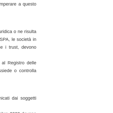
emperare a questo
uridica o ne risulta
SPA, le società in
 e i trust, devono
 al Registro delle
ssiede o controlla
icati dai soggetti