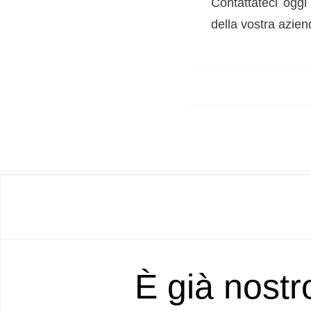
Contattateci oggi
della vostra azien
È già nostr