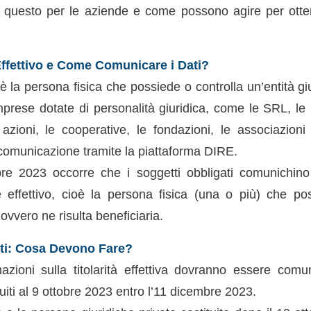
a questo per le aziende e come possono agire per ott
 Effettivo e Come Comunicare i Dati?
vo è la persona fisica che possiede o controlla un’entità gi
mprese dotate di personalità giuridica, come le SRL, le 
zioni, le cooperative, le fondazioni, le associazioni
comunicazione tramite la piattaforma DIRE.
re 2023 occorre che i soggetti obbligati comunichino
re effettivo, cioè la persona fisica (una o più) che po
 ovvero ne risulta beneficiaria.
ati: Cosa Devono Fare?
mazioni sulla titolarità effettiva dovranno essere comun
tuiti al 9 ottobre 2023 entro l’11 dicembre 2023.