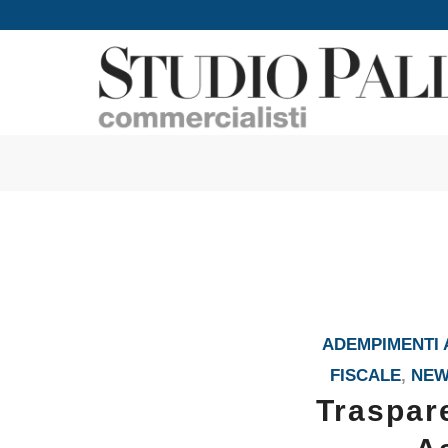
ADEMPIMENTI A
FISCALE
,
NE
Traspar