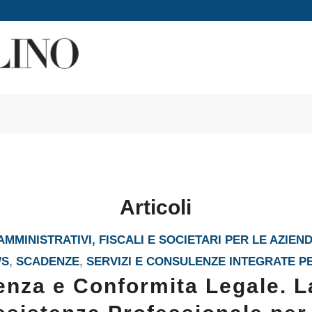
Articoli
MMINISTRATIVI, FISCALI E SOCIETARI PER LE AZIEN
WS
,
SCADENZE
,
SERVIZI E CONSULENZE INTEGRATE P
enza e Conformita Legale. L