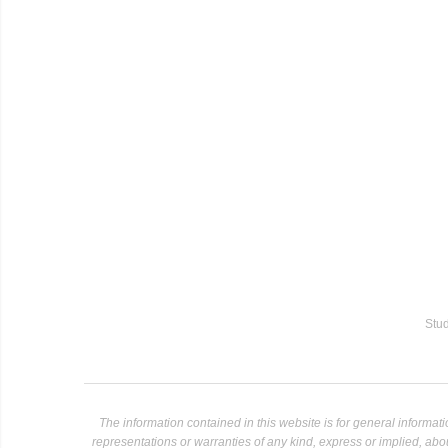
Stud
The information contained in this website is for general informa
representations or warranties of any kind, express or implied, about 