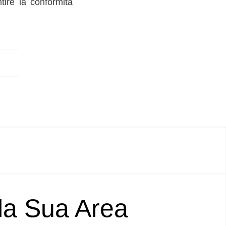
tire la conformità
lla Sua Area