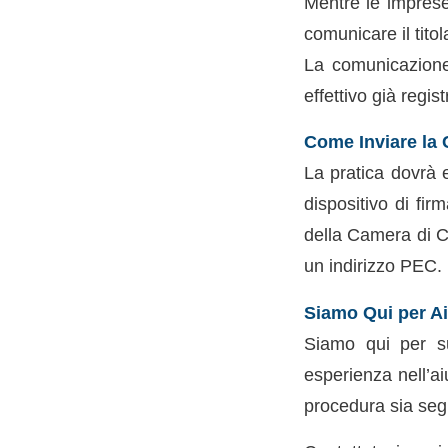
Mentre le imprese
comunicare il titola
La comunicazione 
effettivo già regis
Come Inviare la
La pratica dovrà 
dispositivo di fir
della Camera di C
un indirizzo PEC.
Siamo Qui per Ai
Siamo qui per s
esperienza nell’a
procedura sia segu