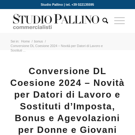
Studio Pallino | tel. +39 022135595
Sei in:
Home
/
bonus
/
Conversione DL Coesione 2024 – Novità per Datori di Lavoro e
Sostituti ...
Conversione DL
Coesione 2024 – Novità
per Datori di Lavoro e
Sostituti d’Imposta,
Bonus e Agevolazioni
per Donne e Giovani