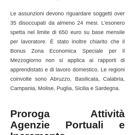
Le assunzioni devono riguardare soggetti over
35 disoccupati da almeno 24 mesi. L’esonero
spetta nel limite di 650 euro su base mensile
per lavoratore. È stato inoltre chiarito che il
Bonus Zona Economica Speciale per il
Mezzogiorno non si applica ai rapporti di
apprendistato e di lavoro domestico. Le regioni
coinvolte sono Abruzzo, Basilicata, Calabria,
Campania, Molise, Puglia, Sicilia e Sardegna.
Proroga Attività
Agenzie Portuali e