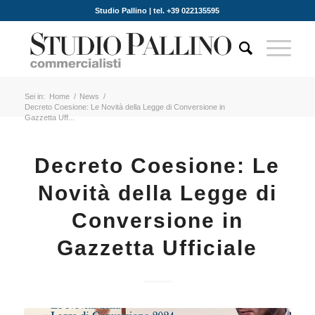
Studio Pallino | tel. +39 022135595
Sei in:
Home
/
News
/
Decreto Coesione: Le Novità della Legge di Conversione in
Gazzetta Uff...
Decreto Coesione: Le
Novità della Legge di
Conversione in
Gazzetta Ufficiale