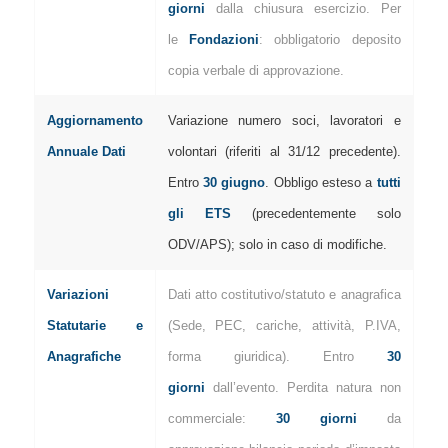
giorni
dalla chiusura esercizio. Per
le
Fondazioni
: obbligatorio deposito
copia verbale di approvazione.
Aggiornamento
Variazione numero soci, lavoratori e
Annuale Dati
volontari (riferiti al 31/12 precedente).
Entro
30 giugno
. Obbligo esteso a
tutti
gli ETS
(precedentemente solo
ODV/APS); solo in caso di modifiche.
Variazioni
Dati atto costitutivo/statuto e anagrafica
Statutarie e
(Sede, PEC, cariche, attività, P.IVA,
Anagrafiche
forma giuridica). Entro
30
giorni
dall’evento. Perdita natura non
commerciale:
30 giorni
da