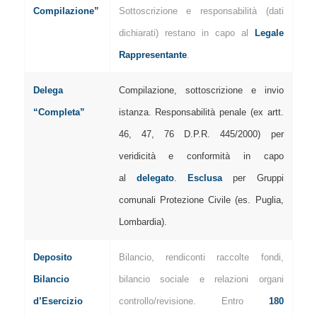
Compilazione”
Sottoscrizione e responsabilità (dati
dichiarati) restano in capo al
Legale
Rappresentante
.
Delega
Compilazione, sottoscrizione e invio
“Completa”
istanza. Responsabilità penale (ex artt.
46, 47, 76 D.P.R. 445/2000) per
veridicità e conformità in capo
al
delegato
.
Esclusa
per Gruppi
comunali Protezione Civile (es. Puglia,
Lombardia).
Deposito
Bilancio, rendiconti raccolte fondi,
Bilancio
bilancio sociale e relazioni organi
d’Esercizio
controllo/revisione. Entro
180