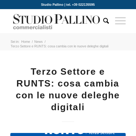
Studio Pallino | tel. +39 022135595
Sei in:
Home
/
News
/
Terzo Settore e RUNTS: cosa cambia con le nuove deleghe digitali
Terzo Settore e
RUNTS: cosa cambia
con le nuove deleghe
digitali