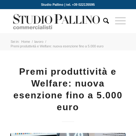
Studio Pallino | tel. +39 022135595
Sei in:
Home
/
lavoro
/
Premi produttività e Welfare: nuova esenzione fino a 5.000 euro
Premi produttività e
Welfare: nuova
esenzione fino a 5.000
euro