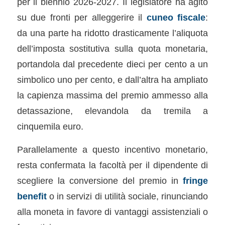
per il biennio 2026-2027. Il legislatore ha agito
su due fronti per alleggerire il
cuneo fiscale
:
da una parte ha ridotto drasticamente l’aliquota
dell’imposta sostitutiva sulla quota monetaria,
portandola dal precedente dieci per cento a un
simbolico uno per cento, e dall’altra ha ampliato
la capienza massima del premio ammesso alla
detassazione, elevandola da tremila a
cinquemila euro.
Parallelamente a questo incentivo monetario,
resta confermata la facoltà per il dipendente di
scegliere la conversione del premio in
fringe
benefit
o in servizi di utilità sociale, rinunciando
alla moneta in favore di vantaggi assistenziali o