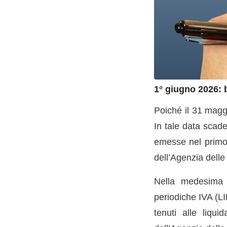
1° giugno 2026: b
Poiché il 31 magg
In tale data scade
emesse nel primo 
dell’Agenzia delle
Nella medesima 
periodiche IVA (LI
tenuti alle liqui