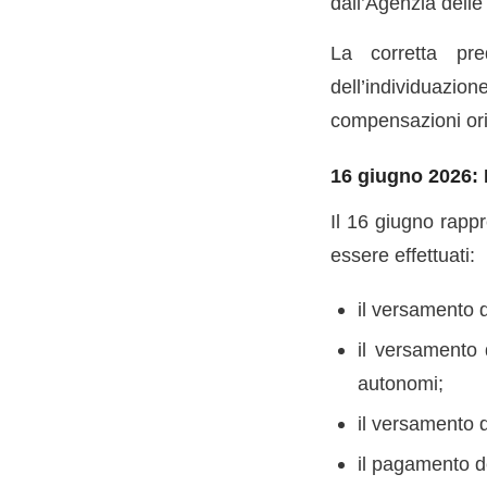
dall’Agenzia delle 
La corretta pre
dell’individuazi
compensazioni ori
16 giugno 2026: 
Il 16 giugno rapp
essere effettuati:
il versamento 
il versamento 
autonomi;
il versamento d
il pagamento d