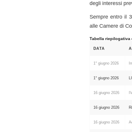
degli interessi pre
Sempre entro il 3
alle Camere di C
Tabella riepilogativa
DATA
A
1° giugno 2026
I
1° giugno 2026
L
16 giugno 2026
I
16 giugno 2026
R
16 giugno 2026
A