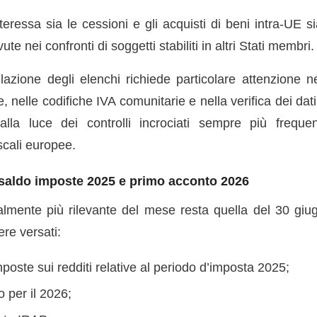
ressa sia le cessioni e gli acquisti di beni intra-UE si
ute nei confronti di soggetti stabiliti in altri Stati membri.
azione degli elenchi richiede particolare attenzione nel
re, nelle codifiche IVA comunitarie e nella verifica dei dat
alla luce dei controlli incrociati sempre più frequent
scali europee.
 saldo imposte 2025 e primo acconto 2026
lmente più rilevante del mese resta quella del 30 giu
re versati:
imposte sui redditi relative al periodo d’imposta 2025;
o per il 2026;