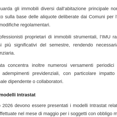
uarda gli immobili diversi dall’abitazione principale n
o sulla base delle aliquote deliberate dai Comuni per 
modifiche regolamentari.
fessionisti proprietari di immobili strumentali, l’IMU 
i più significativi del semestre, rendendo necessar
nziaria.
ta concentra inoltre numerosi versamenti periodici le
 adempimenti previdenziali, con particolare impatto
ale dipendente o collaboratori.
modelli Intrastat
 2026 devono essere presentati i modelli Intrastat relat
ffettuate nel mese di maggio per i soggetti con obbligo m