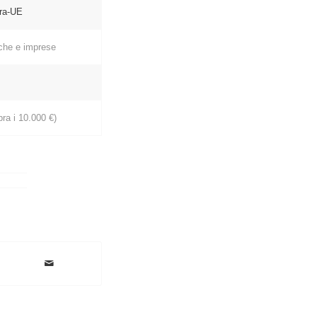
tra-UE
iche e imprese
ra i 10.000 €)