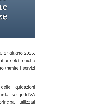
al 1° giugno 2026.
atture elettroniche
 tramite i servizi
lle liquidazioni
arda i soggetti IVA
ncipali utilizzati