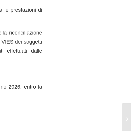
a le prestazioni di
la riconciliazione
i VIES dei soggetti
i effettuati dalle
gno 2026, entro la