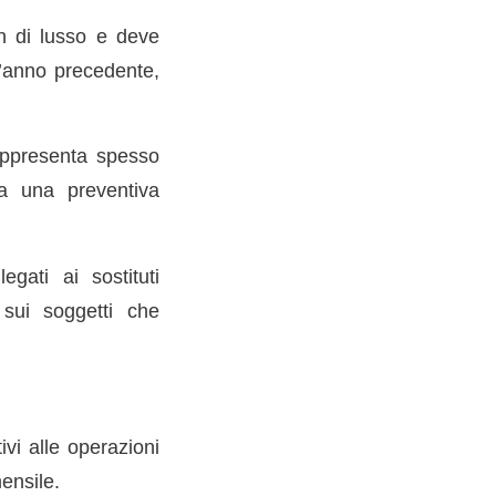
on di lusso e deve
l’anno precedente,
rappresenta spesso
ia una preventiva
gati ai sostituti
 sui soggetti che
ivi alle operazioni
ensile.