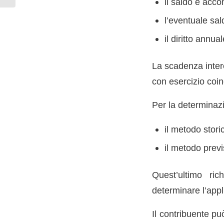
il saldo e acc
l’eventuale sal
il diritto annu
La scadenza intere
con esercizio coin
Per la determinazi
il metodo stor
il metodo previ
Quest’ultimo ric
determinare l’appl
Il contribuente pu