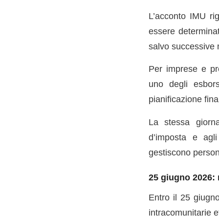
L’acconto IMU rig
essere determinat
salvo successive 
Per imprese e pro
uno degli esbors
pianificazione fina
La stessa giorna
d’imposta e agli
gestiscono person
25 giugno 2026: 
Entro il 25 giugno
intracomunitarie e