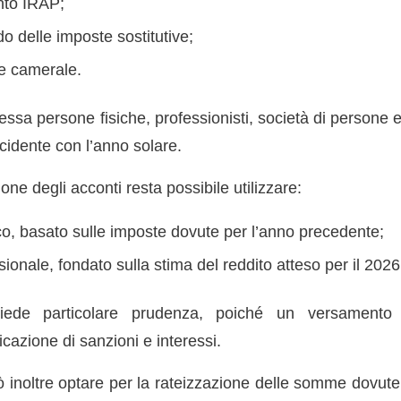
onto IRAP;
do delle imposte sostitutive;
ale camerale.
ssa persone fisiche, professionisti, società di persone e 
cidente con l’anno solare.
one degli acconti resta possibile utilizzare:
ico, basato sulle imposte dovute per l’anno precedente;
sionale, fondato sulla stima del reddito atteso per il 2026
hiede particolare prudenza, poiché un versamento 
icazione di sanzioni e interessi.
ò inoltre optare per la rateizzazione delle somme dovute