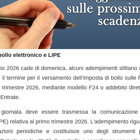
ollo elettronico e LIPE
io 2026 cade di domenica, alcuni adempimenti slittano 
 il termine per il versamento dell’imposta di bollo sulle f
trimestre 2026, mediante modello F24 o addebito diretto
 Entrate.
giornata deve essere trasmessa la comunicazione de
PE) relativa al primo trimestre 2026. L’adempimento rigu
dazioni periodiche e costituisce uno degli strumenti pri