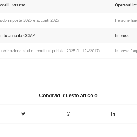
delli Intrastat
Operatori in
aldo imposte 2025 e acconti 2026
Persone fis
iritto annuale CCIAA
Imprese
ubblicazione aiuti e contributi pubblici 2025 (L. 124/2017)
Imprese (sop
Condividi questo articolo