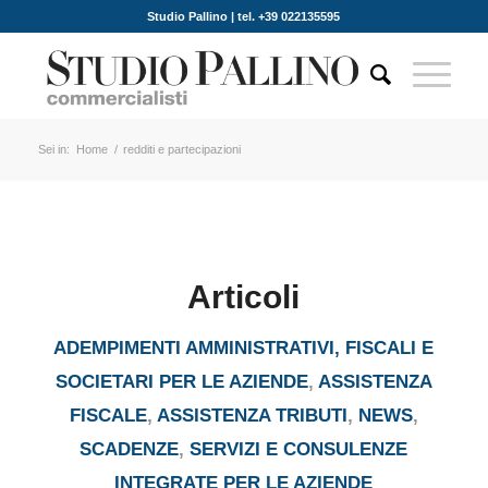
Studio Pallino | tel. +39 022135595
Sei in:
Home
/
redditi e partecipazioni
Articoli
ADEMPIMENTI AMMINISTRATIVI, FISCALI E
SOCIETARI PER LE AZIENDE
,
ASSISTENZA
FISCALE
,
ASSISTENZA TRIBUTI
,
NEWS
,
SCADENZE
,
SERVIZI E CONSULENZE
INTEGRATE PER LE AZIENDE