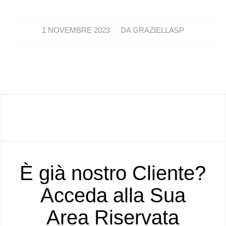
/
1 NOVEMBRE 2023
DA
GRAZIELLASP
È già nostro Cliente?
Acceda alla Sua
Area Riservata