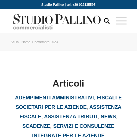
Studio Pallino | tel. +39 022135595
Sei in:
Home
/
novembre 2023
Articoli
ADEMPIMENTI AMMINISTRATIVI, FISCALI E
SOCIETARI PER LE AZIENDE
,
ASSISTENZA
FISCALE
,
ASSISTENZA TRIBUTI
,
NEWS
,
SCADENZE
,
SERVIZI E CONSULENZE
INTEGRATE PER LE AZIENDE