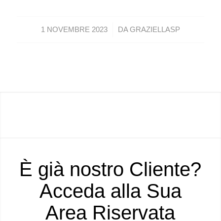
/
1 NOVEMBRE 2023
DA
GRAZIELLASP
È già nostro Cliente?
Acceda alla Sua
Area Riservata