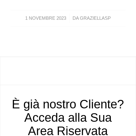
/
1 NOVEMBRE 2023
DA
GRAZIELLASP
È già nostro Cliente?
Acceda alla Sua
Area Riservata