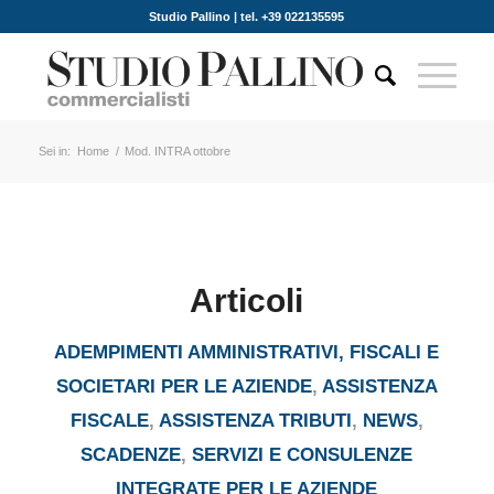
Studio Pallino | tel. +39 022135595
Sei in:
Home
/
Mod. INTRA ottobre
Articoli
ADEMPIMENTI AMMINISTRATIVI, FISCALI E
SOCIETARI PER LE AZIENDE
,
ASSISTENZA
FISCALE
,
ASSISTENZA TRIBUTI
,
NEWS
,
SCADENZE
,
SERVIZI E CONSULENZE
INTEGRATE PER LE AZIENDE