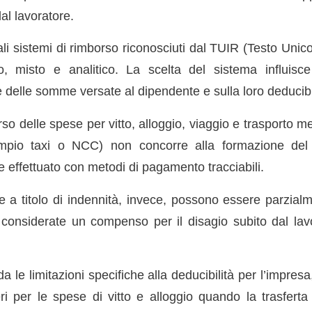
al lavoratore.
ali sistemi di rimborso riconosciuti dal TUIR (Testo Unic
rio, misto e analitico. La scelta del sistema influisc
e delle somme versate al dipendente e sulla loro deducibil
rso delle spese per vitto, alloggio, viaggio e trasporto m
mpio taxi o NCC) non concorre alla formazione del 
 effettuato con metodi di pagamento tracciabili.
a titolo di indennità, invece, possono essere parzial
considerate un compenso per il disagio subito dal lav
a le limitazioni specifiche alla deducibilità per l’impresa,
ieri per le spese di vitto e alloggio quando la trasferta