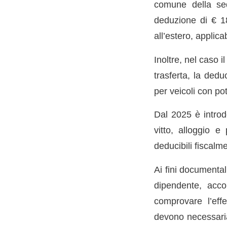
comune della sed
deduzione di € 18
all’estero, applica
Inoltre, nel caso 
trasferta, la dedu
per veicoli con po
Dal 2025 è introdo
vitto, alloggio e
deducibili fiscalm
Ai fini documental
dipendente, acco
comprovare l’effe
devono necessaria