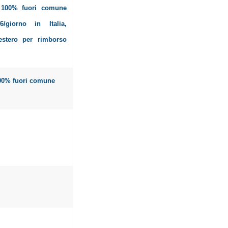
 100% fuori comune
6/giorno in Italia,
’estero per rimborso
00% fuori comune