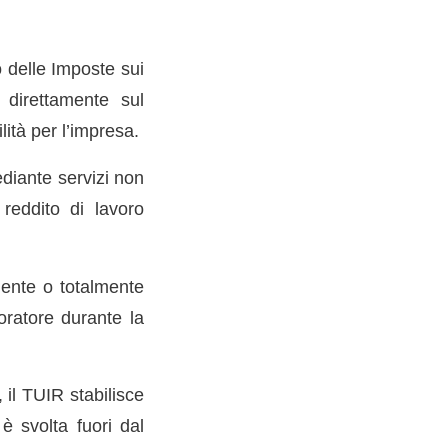
o delle Imposte sui
e direttamente sul
ità per l’impresa.
ediante servizi non
reddito di lavoro
mente o totalmente
oratore durante la
 il TUIR stabilisce
 è svolta fuori dal