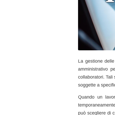
La gestione delle
amministrativo p
collaboratori. Tal
soggette a specific
Quando un lavora
temporaneamente la
può scegliere di c