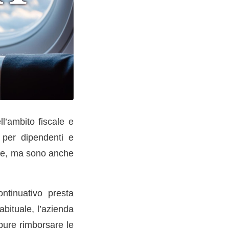
l’ambito fiscale e
 per dipendenti e
dale, ma sono anche
ntinuativo presta
abituale, l’azienda
pure rimborsare le