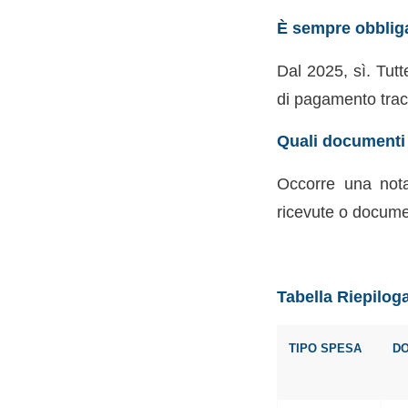
È sempre obbligat
Dal 2025, sì. Tutt
di pagamento tracc
Quali documenti 
Occorre una nota
ricevute o docume
Tabella Riepilog
TIPO SPESA
DO