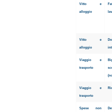
Vitto e
Fa
alloggio
la
Vitto e
Do
alloggio
in
Viaggio e
Bi
trasporto
sc
(n
Viaggio e
Ri
trasporto
Spese non
De