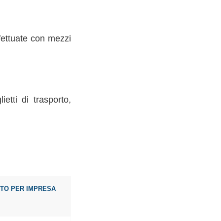
ffettuate con mezzi
tti di trasporto,
STO PER IMPRESA