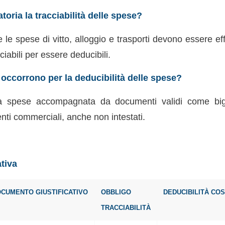
oria la tracciabilità delle spese?
e le spese di vitto, alloggio e trasporti devono essere e
iabili per essere deducibili.
occorrono per la deducibilità delle spese?
 spese accompagnata da documenti validi come biglie
nti commerciali, anche non intestati.
ativa
CUMENTO GIUSTIFICATIVO
OBBLIGO
DEDUCIBILITÀ CO
TRACCIABILITÀ