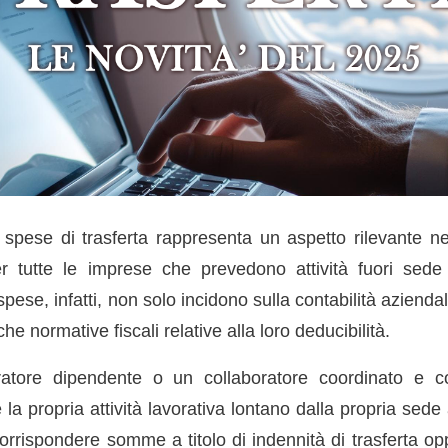
 spese di trasferta rappresenta un aspetto rilevante nel
er tutte le imprese che prevedono attività fuori sede
i spese, infatti, non solo incidono sulla contabilità azien
he normative fiscali relative alla loro deducibilità.
tore dipendente o un collaboratore coordinato e co
 propria attività lavorativa lontano dalla propria sede 
orrispondere somme a titolo di indennità di trasferta op