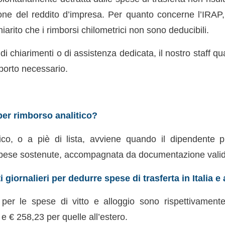
one del reddito d’impresa. Per quanto concerne l’IRAP,
iarito che i rimborsi chilometrici non sono deducibili.
i chiarimenti o di assistenza dedicata, il nostro staff qua
upporto necessario.
per rimborso analitico?
tico, o a piè di lista, avviene quando il dipendente
 spese sostenute, accompagnata da documentazione vali
i giornalieri per dedurre spese di trasferta in Italia e 
eri per le spese di vitto e alloggio sono rispettivamen
 e € 258,23 per quelle all’estero.