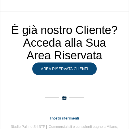
È già nostro Cliente?
Acceda alla Sua
Area Riservata
AREA RISERVATA CLIENTI
I nostri riferimenti
Studio Pallino Srl STP | Commercialisti e consulenti paghe a Milano,