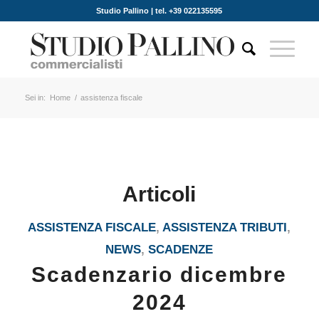
Studio Pallino | tel. +39 022135595
Sei in:
Home
/
assistenza fiscale
Articoli
ASSISTENZA FISCALE
,
ASSISTENZA TRIBUTI
,
NEWS
,
SCADENZE
Scadenzario dicembre
2024