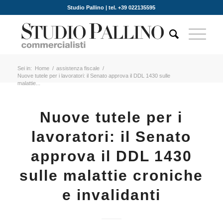
Studio Pallino | tel. +39 022135595
Sei in:
Home
/
assistenza fiscale
/
Nuove tutele per i lavoratori: il Senato approva il DDL 1430 sulle
malattie...
Nuove tutele per i
lavoratori: il Senato
approva il DDL 1430
sulle malattie croniche
e invalidanti