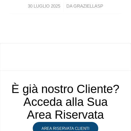
/
30 LUGLIO 2025
DA
GRAZIELLASP
È già nostro Cliente?
Acceda alla Sua
Area Riservata
AREA RISERVATA CLIENTI