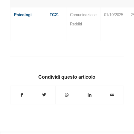
Psicologi
TC21
Comunicazione
01/10/2025
2
Redditi
Condividi questo articolo