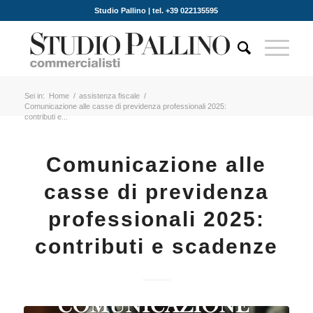
Studio Pallino | tel. +39 022135595
Sei in:
Home
/
assistenza fiscale
/
Comunicazione alle casse di previdenza professionali 2025:
contributi e...
Comunicazione alle
casse di previdenza
professionali 2025:
contributi e scadenze