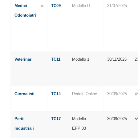
Medici e
TC09
Modello D
31/07/2025
–
Odontoiatri
Veterinari
TC11
Modello 1
30/11/2025
2
Giornalisti
TC14
Redditi Online
30/09/2025
4
Periti
TC17
Modello
30/09/2025
5
Industriali
EPPI03