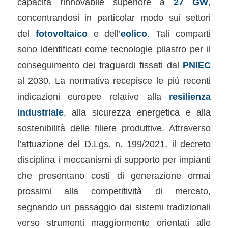
capacità rinnovabile superiore a
27 GW
,
concentrandosi in particolar modo sui settori
del
fotovoltaico
e dell’
eolico
. Tali comparti
sono identificati come tecnologie pilastro per il
conseguimento dei traguardi fissati dal
PNIEC
al 2030. La normativa recepisce le più recenti
indicazioni europee relative alla
resilienza
industriale
, alla sicurezza energetica e alla
sostenibilità delle filiere produttive. Attraverso
l’attuazione del D.Lgs. n. 199/2021, il decreto
disciplina i meccanismi di supporto per impianti
che presentano costi di generazione ormai
prossimi alla competitività di mercato,
segnando un passaggio dai sistemi tradizionali
verso strumenti maggiormente orientati alle