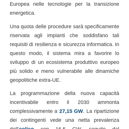
Europea nelle tecnologie per la transizione
energetica.
Una quota delle procedure sarà specificamente
riservata agli impianti che soddisfano tali
requisiti di resilienza e sicurezza informatica. In
questo modo, il sistema mira a favorire lo
sviluppo di un ecosistema produttivo europeo
più solido e meno vulnerabile alle dinamiche
geopolitiche extra-UE.
La programmazione della nuova capacità
incentivabile entro il 2030 ammonta
complessivamente a
27,15 GW
. La ripartizione
dei contingenti vede una netta prevalenza
dell’
eolico
con 16,5 GW, seguito dal