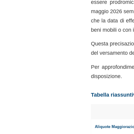
essere prodromica
maggio 2026 sembra
che la data di eff
beni mobili o con 
Questa precisazion
del versamento dell
Per approfondimen
disposizione.
Tabella riassunt
Aliquote Maggiorazi