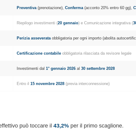
Preventiva
(prenotazione),
Conferma
(acconto 20% entro 60 gg),
C
Riepilogo investimenti (
20 gennaio
) e Comunicazione integrativa (
3
Perizia asseverata
obbligatoria per ogni importo (abolita autocertifi
Certificazione contabile
obbligatoria rilasciata da revisore legale
Investimenti dal
1° gennaio 2026
al
30 settembre 2028
Entro il
15 novembre 2028
(previa interconnessione)
ffettivo può toccare il
43,2%
per il primo scaglione.