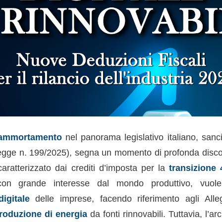
rammortamento
nel panorama legislativo italiano, sanc
gge n. 199/2025), segna un momento di profonda discont
aratterizzato dai crediti d’imposta per la
transizione 
con grande interesse dal mondo produttivo, vuol
igitale
delle imprese, facendo riferimento agli All
roduzione di energia
da fonti rinnovabili. Tuttavia, l’ar