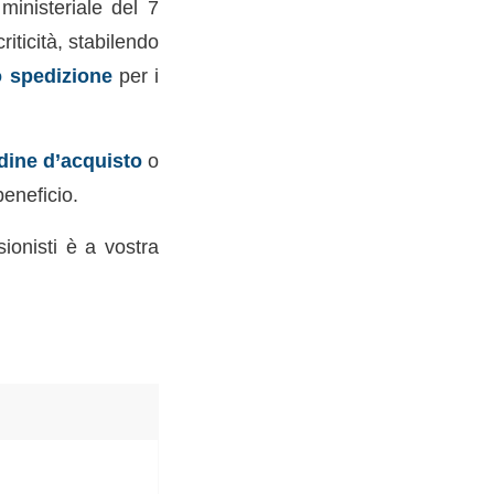
ministeriale del 7
iticità, stabilendo
 spedizione
per i
dine d’acquisto
o
beneficio.
ionisti è a vostra