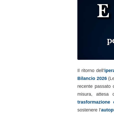
Il ritorno dell’
ipe
Bilancio 2026
(Le
recente passato c
misura, attesa 
trasformazione d
sostenere l’
autop