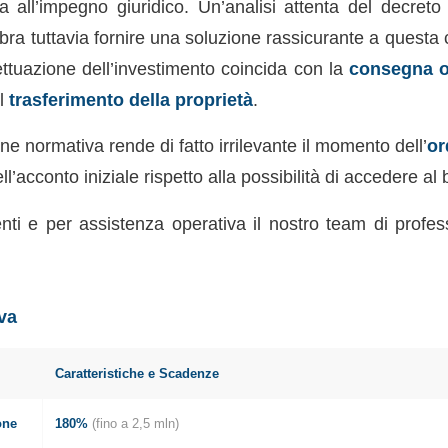
 all’impegno giuridico. Un’analisi attenta del decreto 
 tuttavia fornire una soluzione rassicurante a questa cr
ettuazione dell’investimento coincida con la
consegna o
il
trasferimento della proprietà
.
e normativa rende di fatto irrilevante il momento dell’
or
’acconto iniziale rispetto alla possibilità di accedere al 
ti e per assistenza operativa il nostro team di profess
iva
Caratteristiche e Scadenze
one
180%
(fino a 2,5 mln)