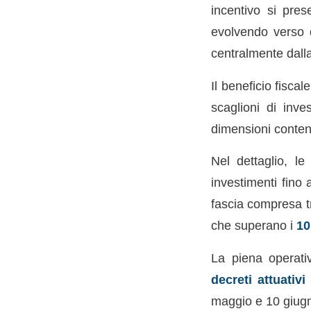
incentivo si pre
evolvendo verso 
centralmente dall
Il beneficio fisca
scaglioni di inve
dimensioni contenu
Nel dettaglio, l
investimenti fino
fascia compresa t
che superano i
10
La piena operativ
decreti attuativi
maggio e 10 giugn