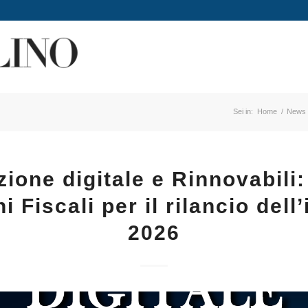
Sei in:
Home
/
News
zione digitale e Rinnovabili
 Fiscali per il rilancio dell
2026