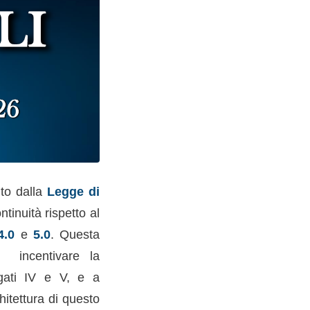
ito dalla
Legge di
inuità rispetto al
4.0
e
5.0
. Questa
e incentivare la
egati IV e V, e a
chitettura di questo