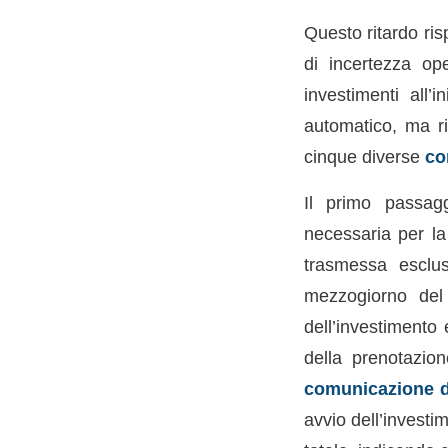
Questo ritardo ri
di incertezza op
investimenti all’
automatico, ma r
cinque diverse
co
Il primo passag
necessaria per l
trasmessa esclus
mezzogiorno de
dell’investimento 
della prenotazio
comunicazione d
avvio dell’investi