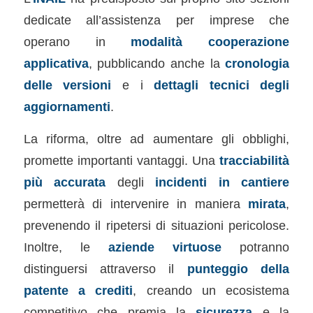
dedicate all’assistenza per imprese che
operano in
modalità cooperazione
applicativa
, pubblicando anche la
cronologia
delle versioni
e i
dettagli tecnici degli
aggiornamenti
.
La riforma, oltre ad aumentare gli obblighi,
promette importanti vantaggi. Una
tracciabilità
più accurata
degli
incidenti in cantiere
permetterà di intervenire in maniera
mirata
,
prevenendo il ripetersi di situazioni pericolose.
Inoltre, le
aziende virtuose
potranno
distinguersi attraverso il
punteggio della
patente a crediti
, creando un ecosistema
competitivo che premia la
sicurezza
e la