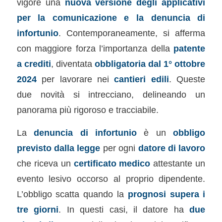
vigore una
nuova versione degli applicativi
per la comunicazione e la denuncia di
infortunio
. Contemporaneamente, si afferma
con maggiore forza l’importanza della
patente
a crediti
, diventata
obbligatoria dal 1° ottobre
2024
per lavorare nei
cantieri edili
. Queste
due novità si intrecciano, delineando un
panorama più rigoroso e tracciabile.
La
denuncia di infortunio
è un
obbligo
previsto dalla legge
per ogni
datore di lavoro
che riceva un
certificato medico
attestante un
evento lesivo occorso al proprio dipendente.
L’obbligo scatta quando la
prognosi supera i
tre giorni
. In questi casi, il datore ha
due