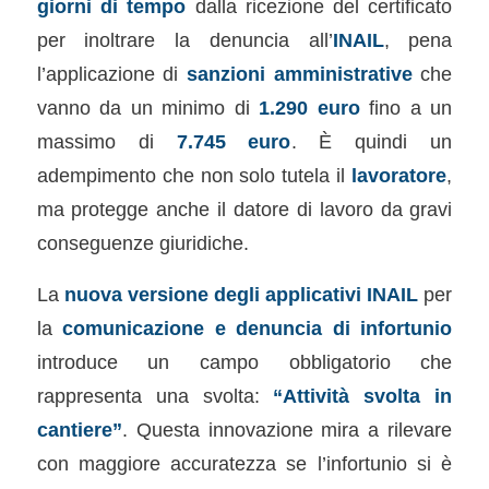
giorni di tempo
dalla ricezione del certificato
per inoltrare la denuncia all’
INAIL
, pena
l’applicazione di
sanzioni amministrative
che
vanno da un minimo di
1.290 euro
fino a un
massimo di
7.745 euro
. È quindi un
adempimento che non solo tutela il
lavoratore
,
ma protegge anche il datore di lavoro da gravi
conseguenze giuridiche.
La
nuova versione degli applicativi INAIL
per
la
comunicazione e denuncia di infortunio
introduce un campo obbligatorio che
rappresenta una svolta:
“Attività svolta in
cantiere”
. Questa innovazione mira a rilevare
con maggiore accuratezza se l’infortunio si è