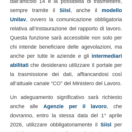
dall’articolo 14 è la possibilità di trasmettere,
sempre tramite il
Siisl
, anche il
modello
Unilav
, ovvero la comunicazione obbligatoria
relativa all’instaurazione del rapporto di lavoro.
Questa funzione sarà accessibile non solo per
chi intende beneficiare delle agevolazioni, ma
anche per tutte le aziende e gli
intermediari
abilitati
che desiderano utilizzare il portale per
la trasmissione dei dati, affiancandosi così
all’attuale canale “CO” del Ministero del Lavoro.
Un adeguamento significativo sarà richiesto
anche alle
Agenzie per il lavoro
, che
dovranno, entro la stessa data del 1° aprile
2026, utilizzare obbligatoriamente il
Siisl
per