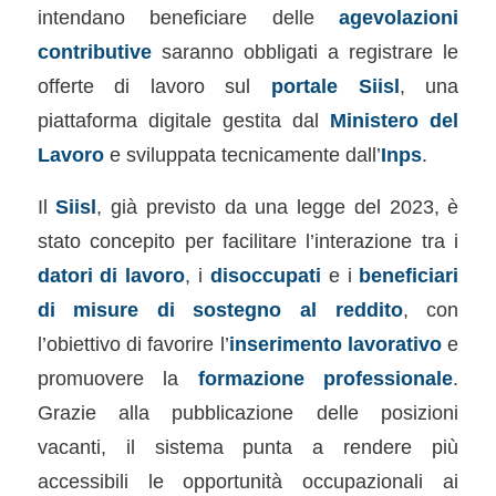
intendano beneficiare delle
agevolazioni
contributive
saranno obbligati a registrare le
offerte di lavoro sul
portale Siisl
, una
piattaforma digitale gestita dal
Ministero del
Lavoro
e sviluppata tecnicamente dall’
Inps
.
Il
Siisl
, già previsto da una legge del 2023, è
stato concepito per facilitare l’interazione tra i
datori di lavoro
, i
disoccupati
e i
beneficiari
di misure di sostegno al reddito
, con
l’obiettivo di favorire l’
inserimento lavorativo
e
promuovere la
formazione professionale
.
Grazie alla pubblicazione delle posizioni
vacanti, il sistema punta a rendere più
accessibili le opportunità occupazionali ai