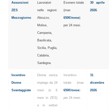
Assunzioni
Lavoratori
Esonero totale
30 aprile
ZES
nelle regioni:
(max
2026
.
Mezzogiorno
Abruzzo,
650€/mese
)
Molise,
per 24 mesi.
Campania,
Basilicata,
Sicilia, Puglia,
Calabria,
Sardegna.
Incentivo
Donne senza
Incentivo
31
Donne
impiego da 24
totale (max
dicembre
Svantaggiate
mesi (o 6
650€/mese
)
2026
.
mesi in ZES)
per 24 mesi.
o in settori