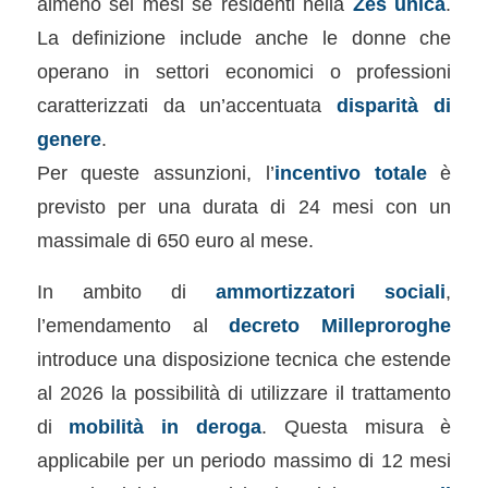
almeno sei mesi se residenti nella
Zes unica
.
La definizione include anche le donne che
operano in settori economici o professioni
caratterizzati da un’accentuata
disparità di
genere
.
Per queste assunzioni, l’
incentivo totale
è
previsto per una durata di 24 mesi con un
massimale di 650 euro al mese.
In ambito di
ammortizzatori sociali
,
l’emendamento al
decreto Milleproroghe
introduce una disposizione tecnica che estende
al 2026 la possibilità di utilizzare il trattamento
di
mobilità in deroga
. Questa misura è
applicabile per un periodo massimo di 12 mesi