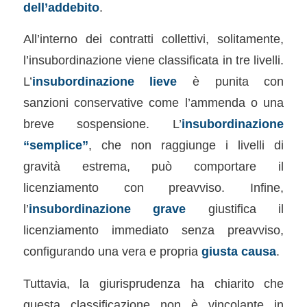
dell’addebito
.
All’interno dei contratti collettivi, solitamente,
l’insubordinazione viene classificata in tre livelli.
L’
insubordinazione lieve
è punita con
sanzioni conservative come l’ammenda o una
breve sospensione. L’
insubordinazione
“semplice”
, che non raggiunge i livelli di
gravità estrema, può comportare il
licenziamento con preavviso. Infine,
l’
insubordinazione grave
giustifica il
licenziamento immediato senza preavviso,
configurando una vera e propria
giusta causa
.
Tuttavia, la giurisprudenza ha chiarito che
questa classificazione non è vincolante in