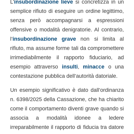
L’
insubordinazione lieve
si concretizza in un
semplice rifiuto di eseguire un ordine legittimo,
senza però accompagnarsi a espressioni
offensive o modalità denigratorie. Al contrario,
l’
insubordinazione grave
non si limita al
rifiuto, ma assume forme tali da compromettere
irrimediabilmente il rapporto fiduciario, ad
esempio attraverso
insulti
,
minacce
o una
contestazione pubblica dell’autorità datoriale.
Un esempio significativo è dato dall’ordinanza
n. 6398/2025 della Cassazione, che ha chiarito
come il comportamento diventi grave quando si
associa a modalità idonee a ledere
irreparabilmente il rapporto di fiducia tra datore