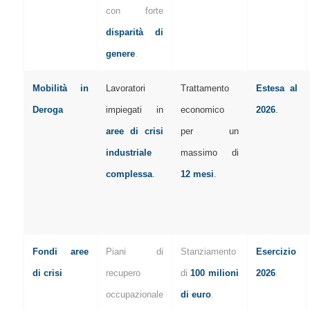
con forte
disparità di
genere
.
Mobilità in
Lavoratori
Trattamento
Estesa al
Deroga
impiegati in
economico
2026
.
aree di crisi
per un
industriale
massimo di
complessa
.
12 mesi
.
Fondi aree
Piani di
Stanziamento
Esercizio
di crisi
recupero
di
100 milioni
2026
.
occupazionale
di euro
.