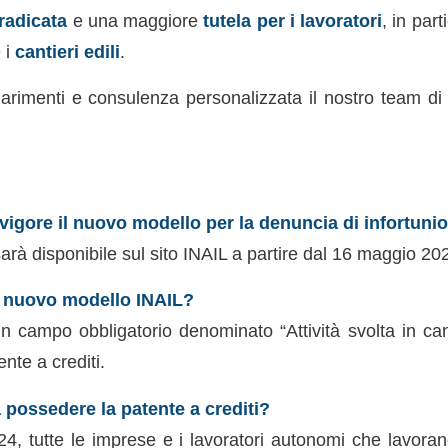
radicata
e una maggiore
tutela per i lavoratori
, in part
 i
cantieri edili
.
rimenti e consulenza personalizzata il nostro team di 
vigore il nuovo modello per la denuncia di infortuni
arà disponibile sul sito INAIL a partire dal 16 maggio 20
 nuovo modello INAIL?
n campo obbligatorio denominato “Attività svolta in cant
nte a crediti.
 possedere la patente a crediti?
4, tutte le imprese e i lavoratori autonomi che lavorano