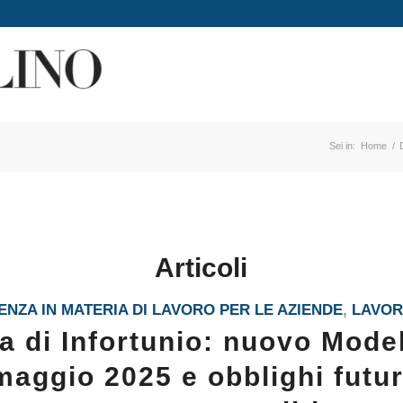
Sei in:
Home
/
Articoli
NZA IN MATERIA DI LAVORO PER LE AZIENDE
,
LAVO
 di Infortunio: nuovo Mode
maggio 2025 e obblighi futur