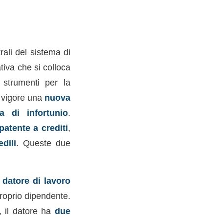
ali del sistema di
tiva che si colloca
 strumenti per la
 vigore una
nuova
a di infortunio
.
patente a crediti
,
edili
. Queste due
i
datore di lavoro
roprio dipendente.
i, il datore ha
due