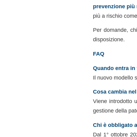
prevenzione più 
più a rischio come
Per domande, chia
disposizione.
FAQ
Quando entra in 
Il nuovo modello s
Cosa cambia nel
Viene introdotto u
gestione della pate
Chi è obbligato a
Dal 1° ottobre 202