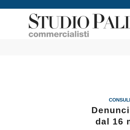
CONSULE
Denuncia
dal 16 