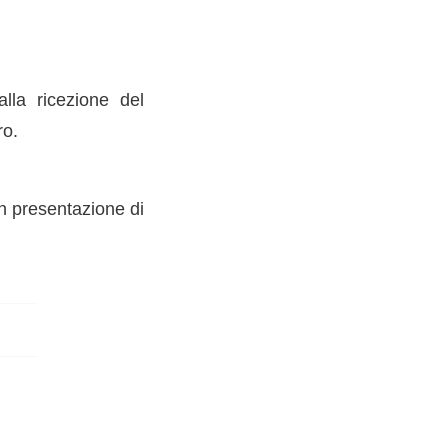
lla ricezione del
ro.
on presentazione di