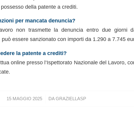
possesso della patente a crediti.
nzioni per mancata denuncia?
lavoro non trasmette la denuncia entro due giorni da
o, può essere sanzionato con importi da 1.290 a 7.745 eu
edere la patente a crediti?
fettua online presso l’Ispettorato Nazionale del Lavoro, c
cate.
/
15 MAGGIO 2025
DA
GRAZIELLASP