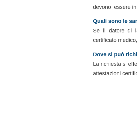
devono essere in 
Quali sono le sa
Se il datore di 
certificato medic
Dove si può richi
La richiesta si ef
attestazioni certifi