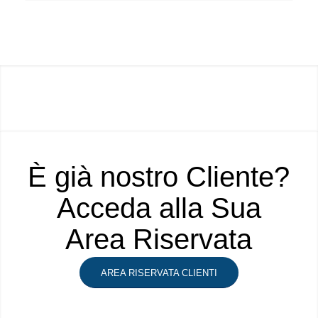
È già nostro Cliente?
Acceda alla Sua
Area Riservata
AREA RISERVATA CLIENTI