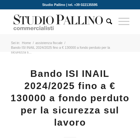
Studio Pallino | tel. +39 022135595
Sei in:
Home
/
assistenza fiscale
/
Bando ISI INAIL 2024/2025 fino a € 130000 a fondo perduto per la
sicurezza s...
Bando ISI INAIL
2024/2025 fino a €
130000 a fondo perduto
per la sicurezza sul
lavoro