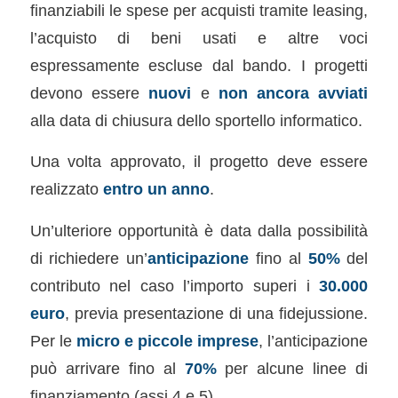
finanziabili le spese per acquisti tramite leasing,
l’acquisto di beni usati e altre voci
espressamente escluse dal bando. I progetti
devono essere
nuovi
e
non ancora avviati
alla data di chiusura dello sportello informatico.
Una volta approvato, il progetto deve essere
realizzato
entro un anno
.
Un’ulteriore opportunità è data dalla possibilità
di richiedere un’
anticipazione
fino al
50%
del
contributo nel caso l’importo superi i
30.000
euro
, previa presentazione di una fidejussione.
Per le
micro e piccole imprese
, l’anticipazione
può arrivare fino al
70%
per alcune linee di
finanziamento (assi 4 e 5).