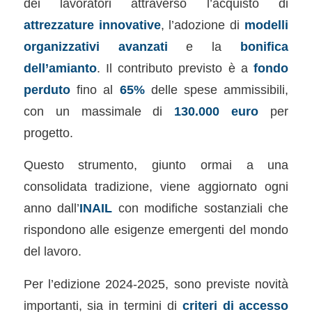
dei lavoratori attraverso l’acquisto di
attrezzature innovative
, l’adozione di
modelli
organizzativi avanzati
e la
bonifica
dell’amianto
. Il contributo previsto è a
fondo
perduto
fino al
65%
delle spese ammissibili,
con un massimale di
130.000 euro
per
progetto.
Questo strumento, giunto ormai a una
consolidata tradizione, viene aggiornato ogni
anno dall’
INAIL
con modifiche sostanziali che
rispondono alle esigenze emergenti del mondo
del lavoro.
Per l’edizione 2024-2025, sono previste novità
importanti, sia in termini di
criteri di accesso