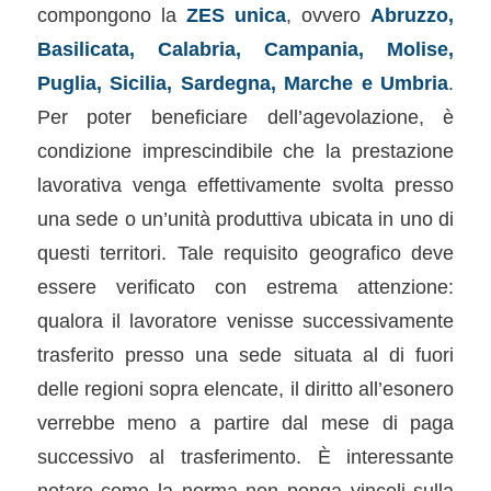
compongono la
ZES unica
, ovvero
Abruzzo,
Basilicata, Calabria, Campania, Molise,
Puglia, Sicilia, Sardegna, Marche e Umbria
.
Per poter beneficiare dell’agevolazione, è
condizione imprescindibile che la prestazione
lavorativa venga effettivamente svolta presso
una sede o un’unità produttiva ubicata in uno di
questi territori. Tale requisito geografico deve
essere verificato con estrema attenzione:
qualora il lavoratore venisse successivamente
trasferito presso una sede situata al di fuori
delle regioni sopra elencate, il diritto all’esonero
verrebbe meno a partire dal mese di paga
successivo al trasferimento. È interessante
notare come la norma non ponga vincoli sulla