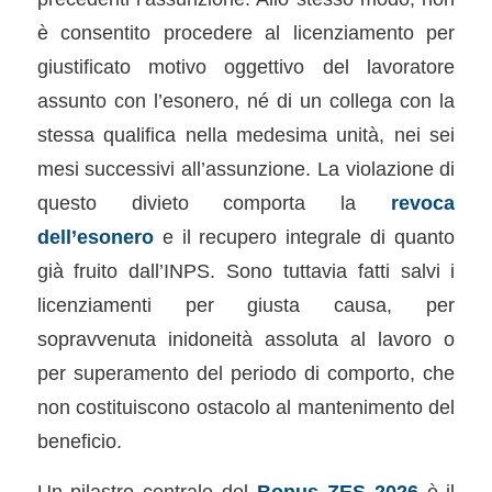
è consentito procedere al licenziamento per
giustificato motivo oggettivo del lavoratore
assunto con l’esonero, né di un collega con la
stessa qualifica nella medesima unità, nei sei
mesi successivi all’assunzione. La violazione di
questo divieto comporta la
revoca
dell’esonero
e il recupero integrale di quanto
già fruito dall’INPS. Sono tuttavia fatti salvi i
licenziamenti per giusta causa, per
sopravvenuta inidoneità assoluta al lavoro o
per superamento del periodo di comporto, che
non costituiscono ostacolo al mantenimento del
beneficio.
Un pilastro centrale del
Bonus ZES 2026
è il