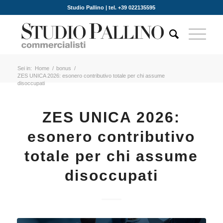
Studio Pallino | tel. +39 022135595
Sei in:
Home
/
bonus
/
ZES UNICA 2026: esonero contributivo totale per chi assume
disoccupati
ZES UNICA 2026:
esonero contributivo
totale per chi assume
disoccupati