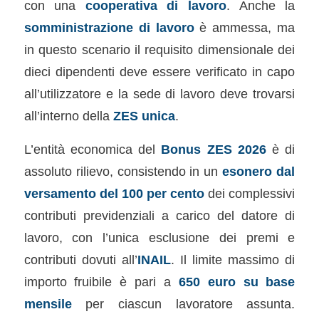
con una
cooperativa di lavoro
. Anche la
somministrazione di lavoro
è ammessa, ma
in questo scenario il requisito dimensionale dei
dieci dipendenti deve essere verificato in capo
all’utilizzatore e la sede di lavoro deve trovarsi
all’interno della
ZES unica
.
L’entità economica del
Bonus ZES 2026
è di
assoluto rilievo, consistendo in un
esonero dal
versamento del 100 per cento
dei complessivi
contributi previdenziali a carico del datore di
lavoro, con l’unica esclusione dei premi e
contributi dovuti all’
INAIL
. Il limite massimo di
importo fruibile è pari a
650 euro su base
mensile
per ciascun lavoratore assunta.