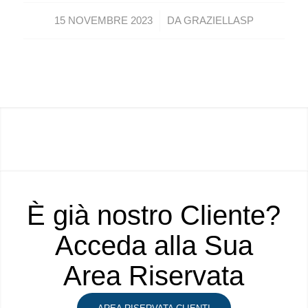
/
15 NOVEMBRE 2023
DA
GRAZIELLASP
È già nostro Cliente?
Acceda alla Sua
Area Riservata