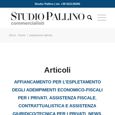
Studio Pallino | tel. +39 022135595
Sei in:
Home
/
valutazione attenta
Articoli
AFFIANCAMENTO PER L’ESPLETAMENTO
DEGLI ADEMPIMENTI ECONOMICO-FISCALI
PER I PRIVATI
,
ASSISTENZA FISCALE
,
CONTRATTUALISTICA E ASSISTENZA
GIURIDICO/TECNICA PER I PRIVATI
,
NEWS
,