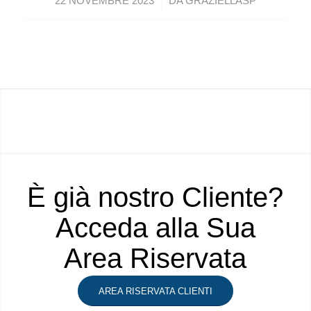
/
22 NOVEMBRE 2023
DA
GRAZIELLASP
È già nostro Cliente?
Acceda alla Sua
Area Riservata
AREA RISERVATA CLIENTI