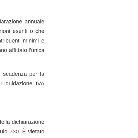
hiarazione annuale
zioni esenti o che
tribuenti minimi e
no affittato l’unica
la scadenza per la
 Liquidazione IVA
ella dichiarazione
ulo 730. È vietato