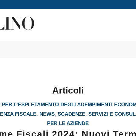
Articoli
PER L’ESPLETAMENTO DEGLI ADEMPIMENTI ECONOM
ENZA FISCALE
,
NEWS
,
SCADENZE
,
SERVIZI E CONSU
PER LE AZIENDE
me Fiscali 2024: Nuovi Term