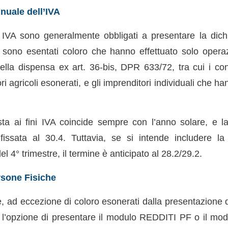
nuale dell’IVA
i IVA sono generalmente obbligati a presentare la dic
a, sono esentati coloro che hanno effettuato solo opera
ella dispensa ex art. 36-bis, DPR 633/72, tra cui i con
tori agricoli esonerati, e gli imprenditori individuali che han
sta ai fini IVA coincide sempre con l’anno solare, e 
fissata al 30.4. Tuttavia, se si intende includere la
l 4° trimestre, il termine è anticipato al 28.2/29.2.
rsone Fisiche
, ad eccezione di coloro esonerati dalla presentazione d
o l’opzione di presentare il modulo REDDITI PF o il mod