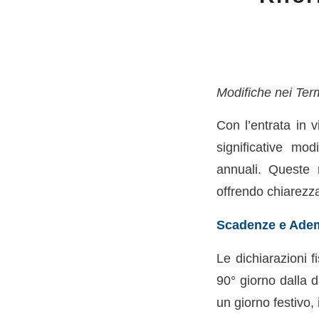
Modifiche nei Term
Con l’entrata in v
significative mod
annuali. Queste 
offrendo chiarezza
Scadenze e Adem
Le dichiarazioni f
90° giorno dalla 
un giorno festivo,