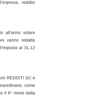
’impresa, reddito
o all’anno solare
ni vanno redatte
d’imposta al 31.12
azioni REDDITI SC e
straordinarie, come
ro il 9° mese dalla