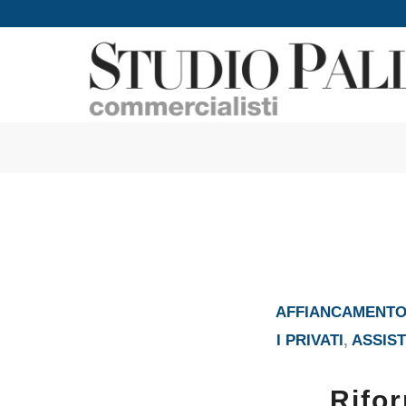
AFFIANCAMENTO 
I PRIVATI
,
ASSIST
Rifor