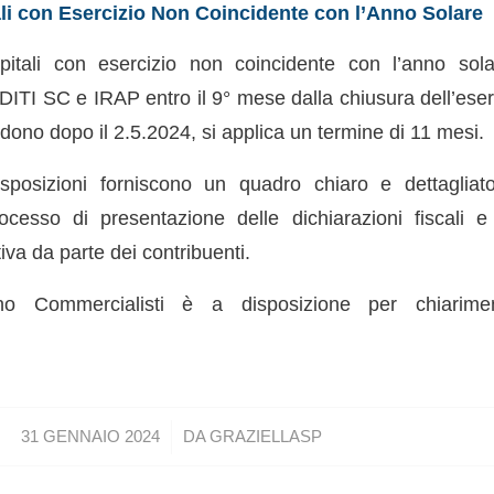
ali con Esercizio Non Coincidente con l’Anno Solare
pitali con esercizio non coincidente con l’anno sol
ITI SC e IRAP entro il 9° mese dalla chiusura dell’eserc
ono dopo il 2.5.2024, si applica un termine di 11 mesi.
posizioni forniscono un quadro chiaro e dettagliat
rocesso di presentazione delle dichiarazioni fiscali 
va da parte dei contribuenti.
no Commercialisti è a disposizione per chiarime
/
31 GENNAIO 2024
DA
GRAZIELLASP