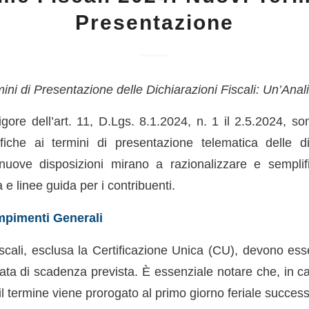
Presentazione
ini di Presentazione delle Dichiarazioni Fiscali: Un’Anal
igore dell’art. 11, D.Lgs. 8.1.2024, n. 1 il 2.5.2024, s
ifiche ai termini di presentazione telematica delle dic
nuove disposizioni mirano a razionalizzare e semplifi
 e linee guida per i contribuenti.
pimenti Generali
iscali, esclusa la Certificazione Unica (CU), devono esse
data di scadenza prevista. È essenziale notare che, in c
 il termine viene prorogato al primo giorno feriale success