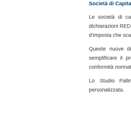
Società di Capit
Le società di ca
dichiarazioni REDD
d’imposta che scad
Queste nuove dis
semplificare il p
conformità normati
Lo Studio Palli
personalizzata.