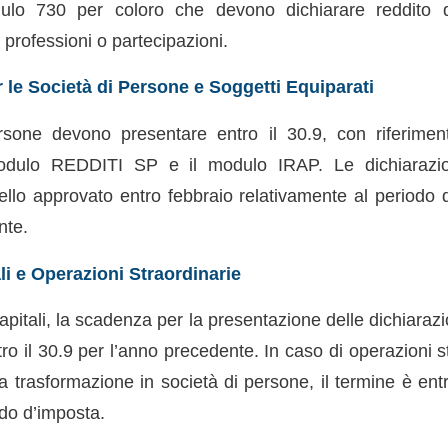
odulo 730 per coloro che devono dichiarare reddito d
e professioni o partecipazioni.
le Società di Persone e Soggetti Equiparati
rsone devono presentare entro il 30.9, con riferiment
modulo REDDITI SP e il modulo IRAP. Le dichiarazio
dello approvato entro febbraio relativamente al periodo 
nte.
li e Operazioni Straordinarie
capitali, la scadenza per la presentazione delle dichiar
ro il 30.9 per l’anno precedente. In caso di operazioni 
la trasformazione in società di persone, il termine è ent
odo d’imposta.