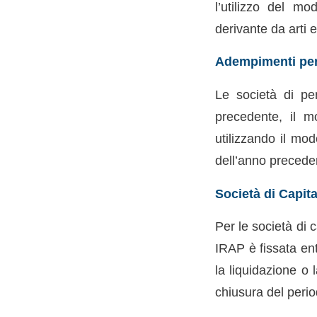
l’utilizzo del m
derivante da arti 
Adempimenti per 
Le società di pe
precedente, il 
utilizzando il mo
dell’anno precede
Società di Capita
Per le società di 
IRAP è fissata ent
la liquidazione o 
chiusura del peri