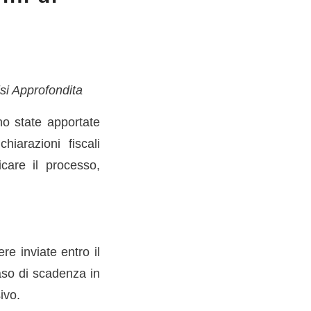
isi Approfondita
ono state apportate
hiarazioni fiscali
care il processo,
re inviate entro il
aso di scadenza in
ivo.