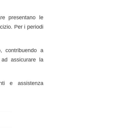
are presentano le
izio. Per i periodi
o, contribuendo a
e ad assicurare la
nti e assistenza