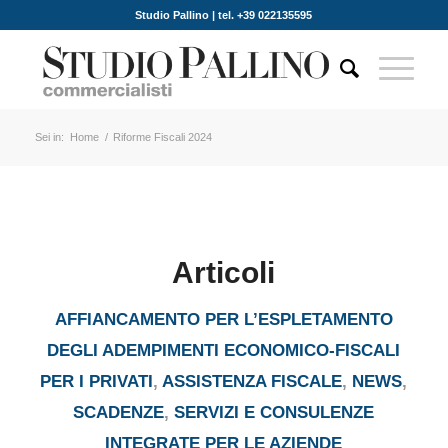
Studio Pallino | tel. +39 022135595
Sei in:
Home
/
Riforme Fiscali 2024
Articoli
AFFIANCAMENTO PER L’ESPLETAMENTO
DEGLI ADEMPIMENTI ECONOMICO-FISCALI
PER I PRIVATI
,
ASSISTENZA FISCALE
,
NEWS
,
SCADENZE
,
SERVIZI E CONSULENZE
INTEGRATE PER LE AZIENDE