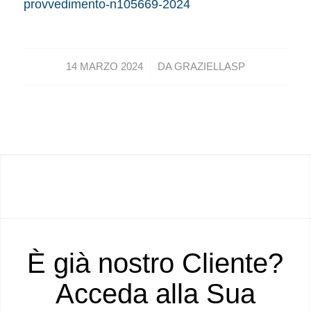
provvedimento-n105669-2024
/
14 MARZO 2024
DA
GRAZIELLASP
È già nostro Cliente?
Acceda alla Sua