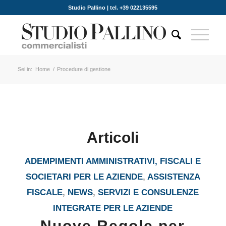
Studio Pallino | tel. +39 022135595
Sei in:
Home
/
Procedure di gestione
Articoli
ADEMPIMENTI AMMINISTRATIVI, FISCALI E
SOCIETARI PER LE AZIENDE
,
ASSISTENZA
FISCALE
,
NEWS
,
SERVIZI E CONSULENZE
INTEGRATE PER LE AZIENDE
Nuove Regole per