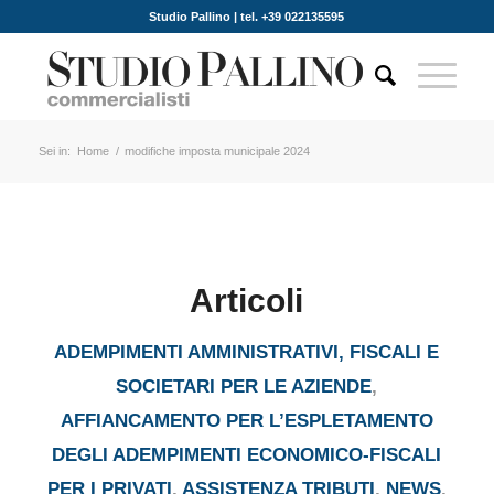
Studio Pallino | tel. +39 022135595
Sei in:
Home
/
modifiche imposta municipale 2024
Articoli
ADEMPIMENTI AMMINISTRATIVI, FISCALI E
SOCIETARI PER LE AZIENDE
,
AFFIANCAMENTO PER L’ESPLETAMENTO
DEGLI ADEMPIMENTI ECONOMICO-FISCALI
PER I PRIVATI
,
ASSISTENZA TRIBUTI
,
NEWS
,