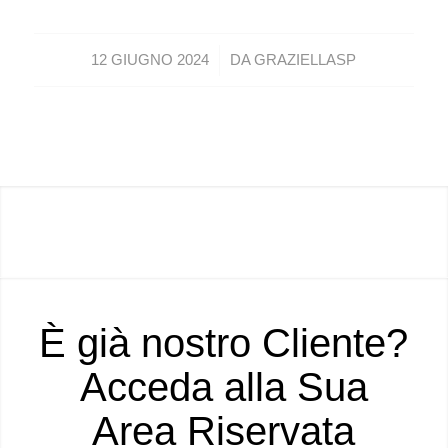
/
12 GIUGNO 2024
DA
GRAZIELLASP
È già nostro Cliente?
Acceda alla Sua
Area Riservata