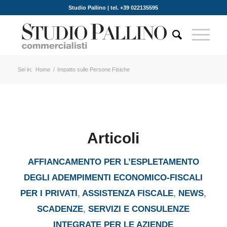
Studio Pallino | tel. +39 022135595
Sei in:
Home
/
Impatto sulle Persone Fisiche
Articoli
AFFIANCAMENTO PER L’ESPLETAMENTO
DEGLI ADEMPIMENTI ECONOMICO-FISCALI
PER I PRIVATI
,
ASSISTENZA FISCALE
,
NEWS
,
SCADENZE
,
SERVIZI E CONSULENZE
INTEGRATE PER LE AZIENDE