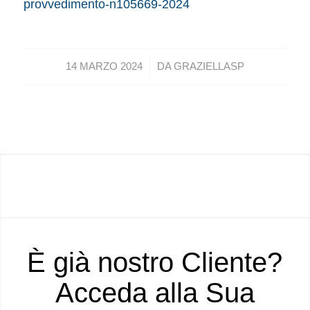
provvedimento-n105669-2024
/
14 MARZO 2024
DA
GRAZIELLASP
È già nostro Cliente?
Acceda alla Sua