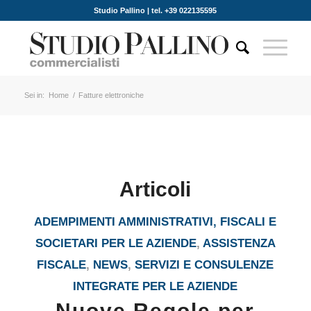
Studio Pallino | tel. +39 022135595
Sei in:
Home
/
Fatture elettroniche
Articoli
ADEMPIMENTI AMMINISTRATIVI, FISCALI E
SOCIETARI PER LE AZIENDE
,
ASSISTENZA
FISCALE
,
NEWS
,
SERVIZI E CONSULENZE
INTEGRATE PER LE AZIENDE
Nuove Regole per