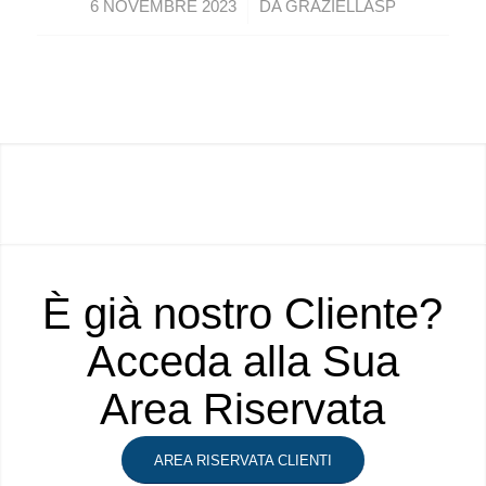
/
6 NOVEMBRE 2023
DA
GRAZIELLASP
È già nostro Cliente?
Acceda alla Sua
Area Riservata
AREA RISERVATA CLIENTI