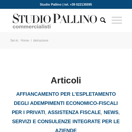
Studio Pallino | tel. +39 022135595
Sei in:
Home
/
detrazione
Articoli
AFFIANCAMENTO PER L’ESPLETAMENTO
DEGLI ADEMPIMENTI ECONOMICO-FISCALI
PER I PRIVATI
,
ASSISTENZA FISCALE
,
NEWS
,
SERVIZI E CONSULENZE INTEGRATE PER LE
AZIENDE