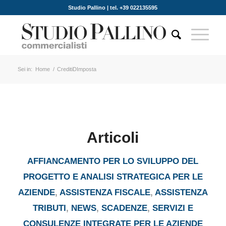
Studio Pallino | tel. +39 022135595
Sei in:
Home
/
CreditiDImposta
Articoli
AFFIANCAMENTO PER LO SVILUPPO DEL
PROGETTO E ANALISI STRATEGICA PER LE
AZIENDE
,
ASSISTENZA FISCALE
,
ASSISTENZA
TRIBUTI
,
NEWS
,
SCADENZE
,
SERVIZI E
CONSULENZE INTEGRATE PER LE AZIENDE