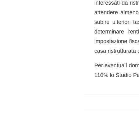
interessati da ris
attendere almeno 
subire ulteriori t
determinare l’en
impostazione fisc
casa ristrutturat
Per eventuali doma
110% lo Studio Pa