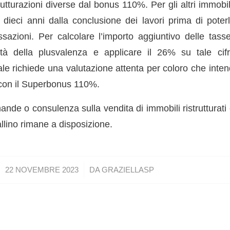
trutturazioni diverse dal bonus 110%. Per gli altri immobi
dieci anni dalla conclusione dei lavori prima di poter
assazioni. Per calcolare l’importo aggiuntivo delle tass
tità della plusvalenza e applicare il 26% su tale ci
ale richiede una valutazione attenta per coloro che int
a con il Superbonus 110%.
nde o consulenza sulla vendita di immobili ristrutturati
llino rimane a disposizione.
/
22 NOVEMBRE 2023
DA
GRAZIELLASP