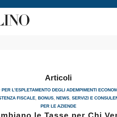
Articoli
PER L’ESPLETAMENTO DEGLI ADEMPIMENTI ECONOM
STENZA FISCALE
,
BONUS
,
NEWS
,
SERVIZI E CONSULE
PER LE AZIENDE
mbiano le Tasse per Chi Ve