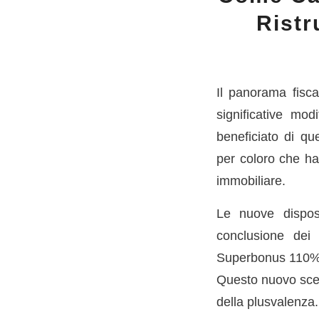
Ristr
Il panorama fisc
significative mo
beneficiato di qu
per coloro che ha
immobiliare.
Le nuove disposi
conclusione dei 
Superbonus 110% d
Questo nuovo scena
della plusvalenza.