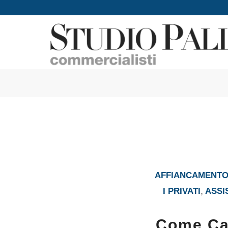
AFFIANCAMENTO 
I PRIVATI
,
ASSI
Come Ca