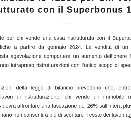
utturate con il Superbonus
ale per chi vende una casa ristrutturata con il Super
difiche a partire da gennaio 2024. La vendita di u
esta agevolazione comporterà un aumento dell’onere fi
nno intrapreso ristrutturazioni con l’unico scopo di spe
zioni della legge di bilancio prevedono che, entro
lavori di ristrutturazione, chi vende un immobile ris
ovrà affrontare una tassazione del 26% sull’intera plu
rio non consentirà più di scontare il costo dei lavori ag