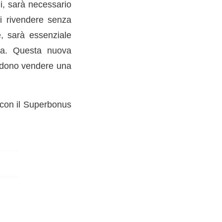
li, sarà necessario
li rivendere senza
e, sarà essenziale
fra. Questa nuova
endono vendere una
 con il Superbonus