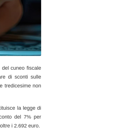
 del cuneo fiscale
re di sconti sulle
 le tredicesime non
tuisce la legge di
 sconto del 7% per
oltre i 2.692 euro.