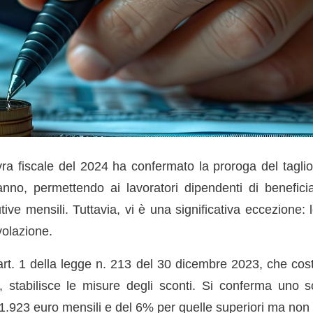
a fiscale del 2024 ha confermato la proroga del taglio
anno, permettendo ai lavoratori dipendenti di beneficia
utive mensili. Tuttavia, vi è una significativa eccezione:
volazione.
rt. 1 della legge n. 213 del 30 dicembre 2023, che costi
, stabilisce le misure degli sconti. Si conferma uno
a 1.923 euro mensili e del 6% per quelle superiori ma non 