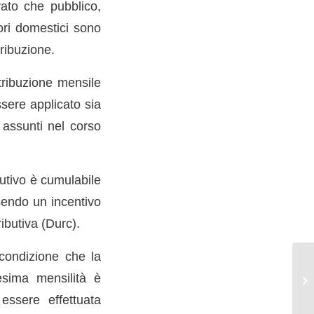
ivato che pubblico,
tori domestici sono
tribuzione.
tribuzione mensile
sere applicato sia
 assunti nel corso
butivo è cumulabile
ssendo un incentivo
ibutiva (Durc).
condizione che la
cesima mensilità è
 essere effettuata