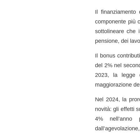
Il finanziamento
componente più co
sottolineare che i
pensione, dei lavo
Il bonus contribu
del 2% nel secondo
2023, la legge d
maggiorazione del
Nel 2024, la pror
novità: gli effett
4% nell’anno p
dall’agevolazione,