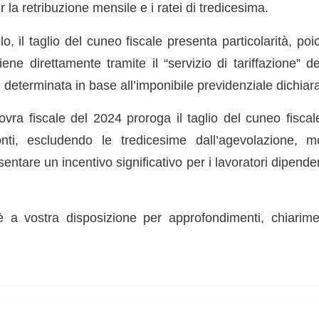
la retribuzione mensile e i ratei di tredicesima.
lo, il taglio del cuneo fiscale presenta particolarità, poic
ene direttamente tramite il “servizio di tariffazione” d
 determinata in base all’imponibile previdenziale dichia
novra fiscale del 2024 proroga il taglio del cuneo fisca
nti, escludendo le tredicesime dall’agevolazione, me
entare un incentivo significativo per i lavoratori dipenden
è a vostra disposizione per approfondimenti, chiarim