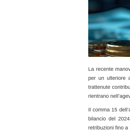
La recente manovr
per un ulteriore 
trattenute contrib
rientrano nell’age
Il comma 15 dell’a
bilancio del 2024
retribuzioni fino 