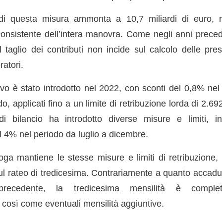
 di questa misura ammonta a 10,7 miliardi di euro, 
nsistente dell’intera manovra. Come negli anni preced
l taglio dei contributi non incide sul calcolo delle pres
ratori.
tivo è stato introdotto nel 2022, con sconti del 0,8% ne
, applicati fino a un limite di retribuzione lorda di 2.69
i bilancio ha introdotto diverse misure e limiti, inc
 4% nel periodo da luglio a dicembre.
oga mantiene le stesse misure e limiti di retribuzione
i sul rateo di tredicesima. Contrariamente a quanto accadu
recedente, la tredicesima mensilità è comple
 così come eventuali mensilità aggiuntive.