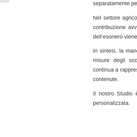
separatamente per 
Nel settore agrico
contribuzione avvi
dell’esonero viene
In sintesi, la ma
misure degli sco
continua a rappres
contenute.
Il nostro Studio 
personalizzata.