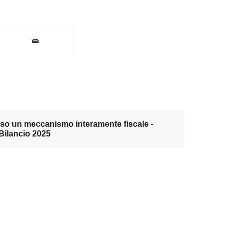
rso un meccanismo interamente fiscale -
Bilancio 2025