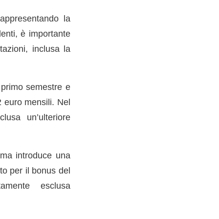
rappresentando la
enti, è importante
tazioni, inclusa la
l primo semestre e
2 euro mensili. Nel
lusa un’ulteriore
, ma introduce una
to per il bonus del
tamente esclusa