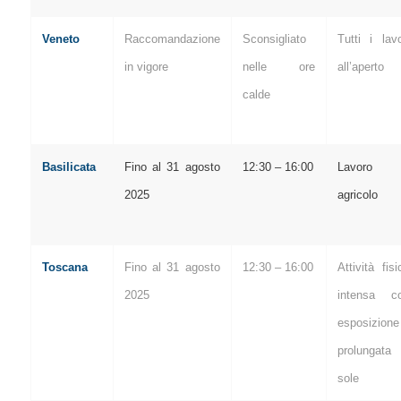
Veneto
Raccomandazione
Sconsigliato
Tutti i lavo
in vigore
nelle ore
all’aperto
calde
Basilicata
Fino al 31 agosto
12:30 – 16:00
Lavoro
2025
agricolo
Toscana
Fino al 31 agosto
12:30 – 16:00
Attività fisi
2025
intensa c
esposizione
prolungata 
sole