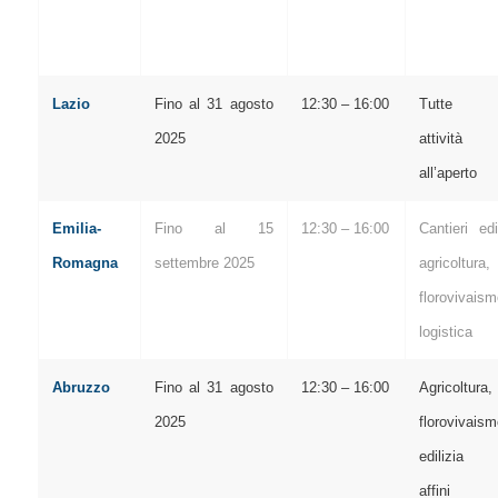
Lazio
Fino al 31 agosto
12:30 – 16:00
Tutte l
2025
attività
all’aperto
Emilia-
Fino al 15
12:30 – 16:00
Cantieri edil
Romagna
settembre 2025
agricoltura,
florovivaism
logistica
Abruzzo
Fino al 31 agosto
12:30 – 16:00
Agricoltura,
2025
florovivaism
edilizia
affini