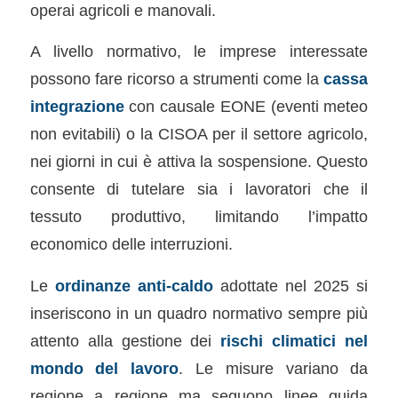
operai agricoli e manovali.
A livello normativo, le imprese interessate
possono fare ricorso a strumenti come la
cassa
integrazione
con causale EONE (eventi meteo
non evitabili) o la CISOA per il settore agricolo,
nei giorni in cui è attiva la sospensione. Questo
consente di tutelare sia i lavoratori che il
tessuto produttivo, limitando l’impatto
economico delle interruzioni.
Le
ordinanze anti-caldo
adottate nel 2025 si
inseriscono in un quadro normativo sempre più
attento alla gestione dei
rischi climatici nel
mondo del lavoro
. Le misure variano da
regione a regione ma seguono linee guida