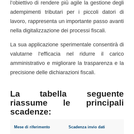
l’obiettivo di rendere più agile la gestione degli
adempimenti tributari per i piccoli datori di
lavoro, rappresenta un importante passo avanti
nella digitalizzazione dei processi fiscali.
La sua applicazione sperimentale consentirà di
valutarne l’efficacia nel ridurre il carico
amministrativo e migliorare la trasparenza e la
precisione delle dichiarazioni fiscali.
La tabella seguente
riassume le principali
scadenze:
Mese di riferimento
Scadenza invio dati