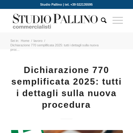
Studio Pallino | tel. +39 022135595
Sei in:
Home
/
lavoro
/
Dichiarazione 770 semplificata 2025: tutti i dettagli sulla nuova
proc...
Dichiarazione 770
semplificata 2025: tutti
i dettagli sulla nuova
procedura