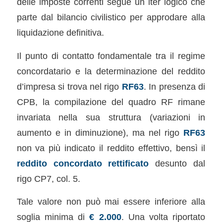
delle imposte correnti segue un iter logico che
parte dal bilancio civilistico per approdare alla
liquidazione definitiva.
Il punto di contatto fondamentale tra il regime
concordatario e la determinazione del reddito
d’impresa si trova nel rigo
RF63
. In presenza di
CPB, la compilazione del quadro RF rimane
invariata nella sua struttura (variazioni in
aumento e in diminuzione), ma nel rigo
RF63
non va più indicato il reddito effettivo, bensì il
reddito concordato rettificato
desunto dal
rigo CP7, col. 5.
Tale valore non può mai essere inferiore alla
soglia minima di
€ 2.000
. Una volta riportato