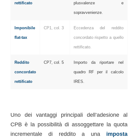
rettificato
plusvalenze e
sopravvenienze.
Imponibile
CP1, col. 3
Eccedenza del reddito
flat-tax
concordato rispetto a quello
rettificato.
Reddito
CP7, col. 5
Importo da riportare nel
concordato
quadro RF per il calcolo
rettificato
IRES.
Uno dei vantaggi principali dell’adesione al
CPB è la possibilità di assoggettare la quota
incrementale di reddito a una
imposta