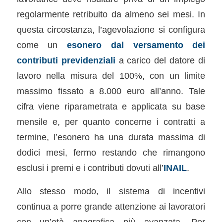
regolarmente retribuito da almeno sei mesi. In
questa circostanza, l’agevolazione si configura
come un
esonero dal versamento dei
contributi previdenziali
a carico del datore di
lavoro nella misura del 100%, con un limite
massimo fissato a 8.000 euro all’anno. Tale
cifra viene riparametrata e applicata su base
mensile e, per quanto concerne i contratti a
termine, l’esonero ha una durata massima di
dodici mesi, fermo restando che rimangono
esclusi i premi e i contributi dovuti all’
INAIL
.
Allo stesso modo, il sistema di incentivi
continua a porre grande attenzione ai lavoratori
con un’età anagrafica più avanzata. Per