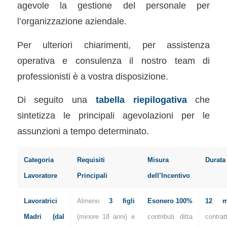
agevole la gestione del personale per
l’organizzazione aziendale.
Per ulteriori chiarimenti, per assistenza
operativa e consulenza il nostro team di
professionisti è a vostra disposizione.
Di seguito una
tabella riepilogativa
che
sintetizza le principali agevolazioni per le
assunzioni a tempo determinato.
Categoria
Requisiti
Misura
Durata
Lavoratore
Principali
dell’Incentivo
Lavoratrici
Almeno
3 figli
Esonero 100%
12 m
Madri (dal
(minore 18 anni) e
contributi ditta
contrat