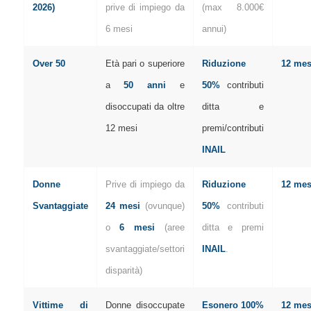
2026)
prive di impiego da
(max 8.000€
6 mesi
annui)
Over 50
Età pari o superiore
Riduzione
12 mes
a
50 anni
e
50%
contributi
disoccupati da oltre
ditta e
12 mesi
premi/contributi
INAIL
Donne
Prive di impiego da
Riduzione
12 mes
Svantaggiate
24 mesi
(ovunque)
50%
contributi
o
6 mesi
(aree
ditta e premi
svantaggiate/settori
INAIL
.
disparità)
Vittime di
Donne disoccupate
Esonero 100%
12 mes