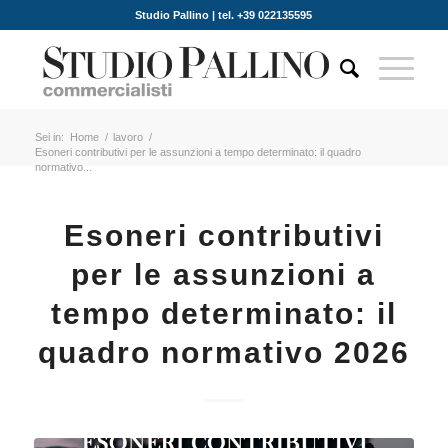
Studio Pallino | tel. +39 022135595
Sei in:
Home
/
lavoro
/
Esoneri contributivi per le assunzioni a tempo determinato: il quadro
normativo...
Esoneri contributivi
per le assunzioni a
tempo determinato: il
quadro normativo 2026