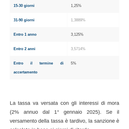
15-30 giorni
1,25%
31-90 giorni
1,3889%
Entro 1 anno
3,125%
Entro 2 anni
3,5714%
Entro il termine di
5%
accertamento
La tassa va versata con gli interessi di mora
(2% annuo dal 1° gennaio 2025). Se il
versamento della tassa è tardivo, la sanzione è