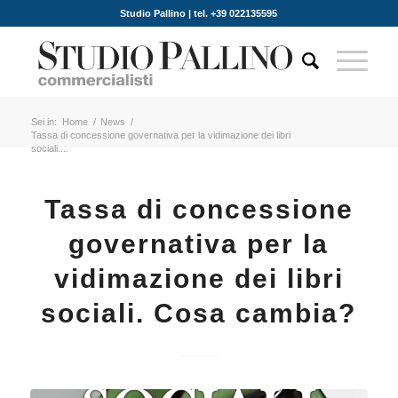
Studio Pallino | tel. +39 022135595
Sei in:
Home
/
News
/
Tassa di concessione governativa per la vidimazione dei libri
sociali....
Tassa di concessione
governativa per la
vidimazione dei libri
sociali. Cosa cambia?