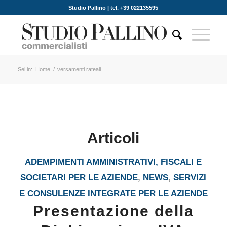
Studio Pallino | tel. +39 022135595
Sei in:
Home
/
versamenti rateali
Articoli
ADEMPIMENTI AMMINISTRATIVI, FISCALI E
SOCIETARI PER LE AZIENDE
,
NEWS
,
SERVIZI
E CONSULENZE INTEGRATE PER LE AZIENDE
Presentazione della