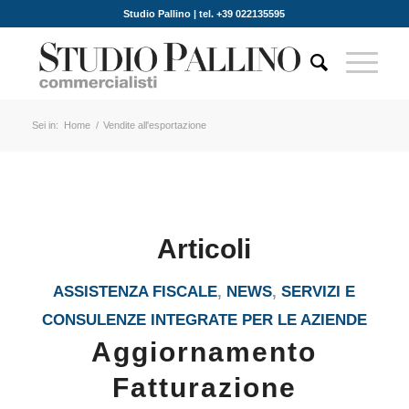
Studio Pallino | tel. +39 022135595
Sei in:
Home
/
Vendite all'esportazione
Articoli
ASSISTENZA FISCALE
,
NEWS
,
SERVIZI E
CONSULENZE INTEGRATE PER LE AZIENDE
Aggiornamento
Fatturazione