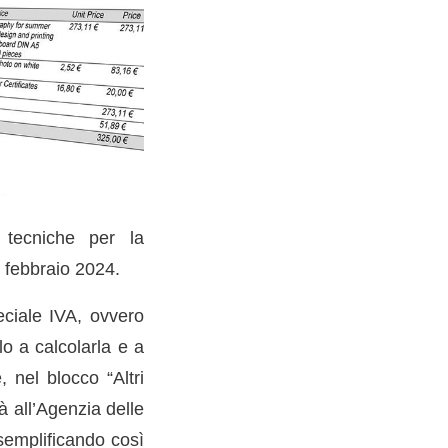
 tecniche per la
° febbraio 2024.
eciale IVA, ovvero
o a calcolarla e a
 nel blocco “Altri
à all’Agenzia delle
semplificando così