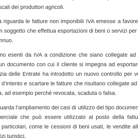
cali dei produttori agricoli.
 riguarda le fatture non imponibili IVA emesse a favore
n soggetto che effettua esportazioni di beni o servizi pe
annuo.
no esenti da IVA a condizione che siano collegate ad
un documento con cui il cliente si impegna ad esportare 
zia delle Entrate ha introdotto un nuovo controllo per ver
i d’intento e scartare le fatture che risultano collegate a
ta, ad esempio perché revocata, scaduta o falsa.
guarda l’ampliamento dei casi di utilizzo del tipo docume
ciale che può essere utilizzato al posto della fattur
particolari, come le cessioni di beni usati, le vendite al
zi turistici.