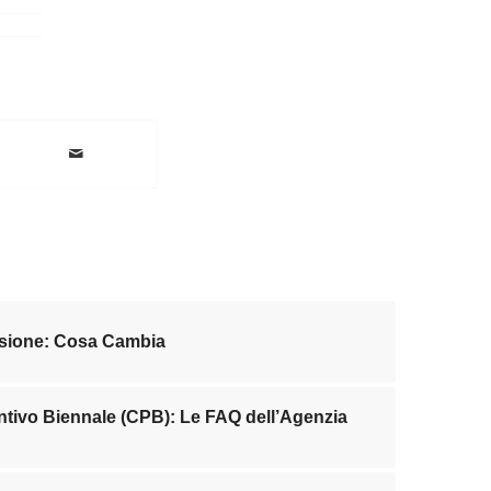
ssione: Cosa Cambia
tivo Biennale (CPB): Le FAQ dell’Agenzia