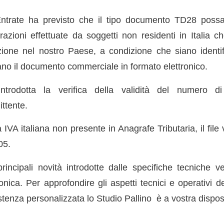
Entrate ha previsto che il tipo documento TD28 possa 
azioni effettuate da soggetti non residenti in Italia
zione nel nostro Paese, a condizione che siano identific
ano il documento commerciale in formato elettronico.
ntrodotta la verifica della validità del numero d
ttente.
a IVA italiana non presente in Anagrafe Tributaria, il file
05.
incipali novità introdotte dalle specifiche tecniche v
ronica. Per approfondire gli aspetti tecnici e operativi d
stenza personalizzata lo Studio Pallino è a vostra dispos