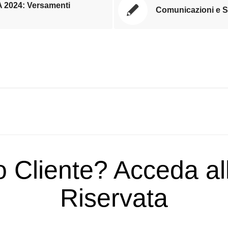
A 2024: Versamenti
Comunicazioni e S
o Cliente? Acceda a
Riservata