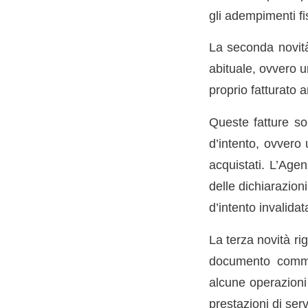
gli adempimenti fis
La seconda novità
abituale, ovvero u
proprio fatturato 
Queste fatture so
d’intento, ovvero 
acquistati. L’Agen
delle dichiarazion
d’intento invalida
La terza novità ri
documento commer
alcune operazioni 
prestazioni di servi