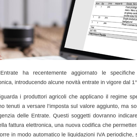
 Entrate ha recentemente aggiornato le specifiche
ronica, introducendo alcune novità entrate in vigore dal 1
iguarda i produttori agricoli che applicano il regime sp
o tenuti a versare l’imposta sul valore aggiunto, ma sol
genzia delle Entrate. Questi soggetti dovranno indicare,
ella fattura elettronica, una nuova codifica che permetter
orre in modo automatico le liquidazioni IVA periodiche, 