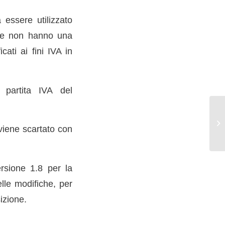
essere utilizzato
 che non hanno una
ati ai fini IVA in
i partita IVA del
 viene scartato con
ersione 1.8 per la
elle modifiche, per
izione.