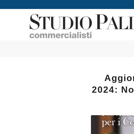
Aggio
2024: No