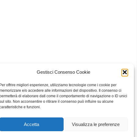
Gestisci Consenso Cookie
 Bari
Per offrire migliori esperienze, utilizziamo tecnologie come i cookie per
memorizzare e/o accedere alle informazioni del dispositivo. Il consenso ci
permetterà di elaborare dati come il comportamento di navigazione o ID unici
sul sito. Non acconsentire o ritirare il consenso può influire su alcune
eavour to keep the information up to date and correct, we make no
caratteristiche e funzioni.
he website or the information, products, services, or related graphics
ly at your own risk.
Accetta
Visualizza le preferenze