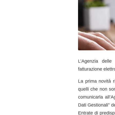
L’Agenzia delle
fatturazione elett
La prima novità r
quelli che non son
comunicarla all’A
Dati Gestionali” d
Entrate di predisp