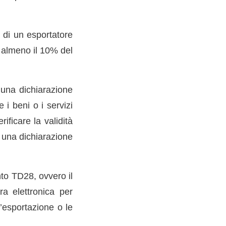
 di un esportatore
r almeno il 10% del
 una dichiarazione
i beni o i servizi
ificare la validità
d una dichiarazione
nto TD28, ovvero il
a elettronica per
l’esportazione o le