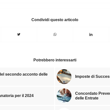
Condividi questo articolo
Potrebbero interessarti
 del secondo acconto delle
Imposte di Succe
Concordato Preven
natoria per il 2024
delle Entrate