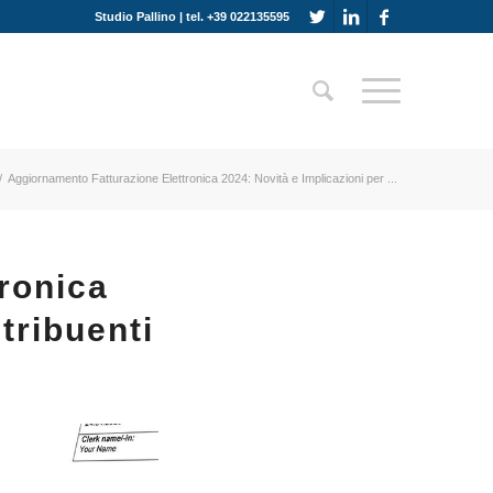
Studio Pallino | tel. +39 022135595
/
Aggiornamento Fatturazione Elettronica 2024: Novità e Implicazioni per ...
ronica
tribuenti