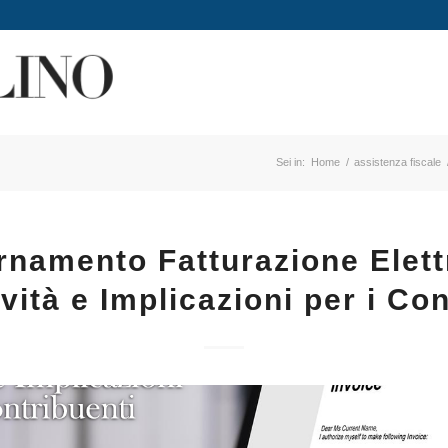
Sei in:
Home
/
assistenza fiscale
rnamento Fatturazione Elett
vità e Implicazioni per i Con