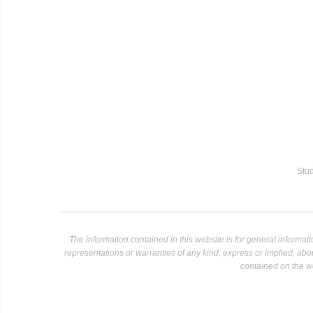
Stud
The information contained in this website is for general informa
representations or warranties of any kind, express or implied, about 
contained on the we